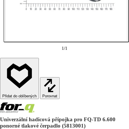
1
/
1
Porovnat
Univerzální hadicová přípojka pro FQ-TD 6.600
ponorné tlakové čerpadlo (5813001)