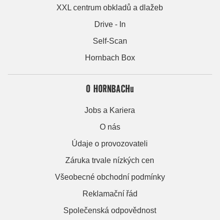
XXL centrum obkladů a dlažeb
Drive - In
Self-Scan
Hornbach Box
O HORNBACHu
Jobs a Kariera
O nás
Údaje o provozovateli
Záruka trvale nízkých cen
Všeobecné obchodní podmínky
Reklamační řád
Společenská odpovědnost