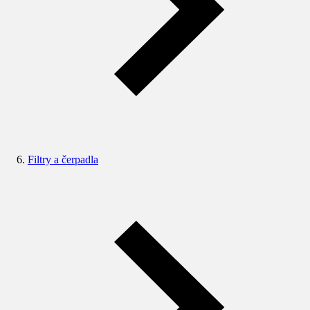
Filtry a čerpadla