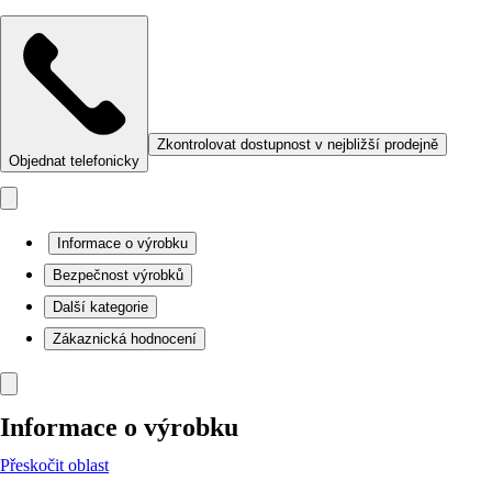
Zkontrolovat dostupnost v nejbližší prodejně
Objednat telefonicky
Informace o výrobku
Bezpečnost výrobků
Další kategorie
Zákaznická hodnocení
Informace o výrobku
Přeskočit oblast