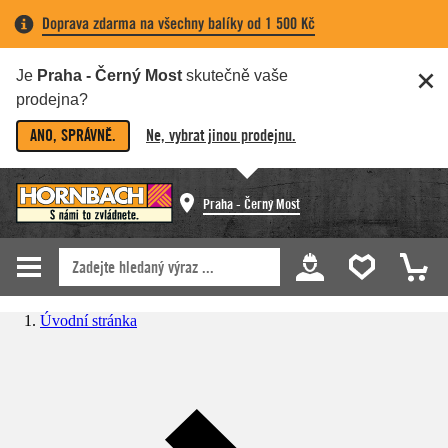
Doprava zdarma na všechny balíky od 1 500 Kč
Je
Praha - Černý Most
skutečně vaše
prodejna?
ANO, SPRÁVNĚ.
Ne, vybrat jinou prodejnu.
Praha - Černý Most
Úvodní stránka