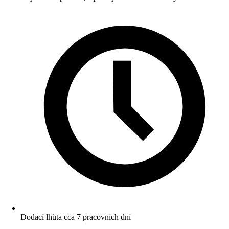
Dodací lhůta cca 7 pracovních dní