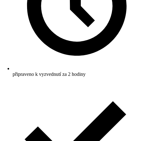
připraveno k vyzvednutí za 2 hodiny