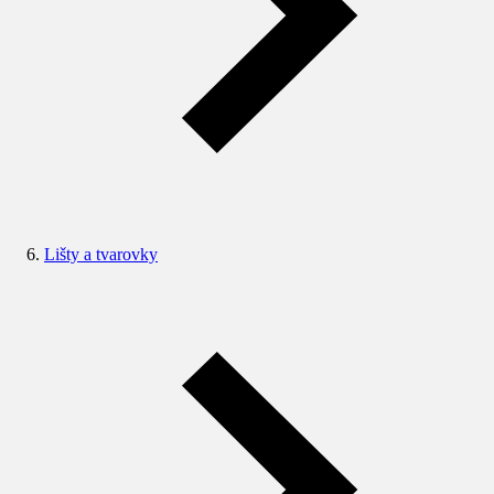
Lišty a tvarovky