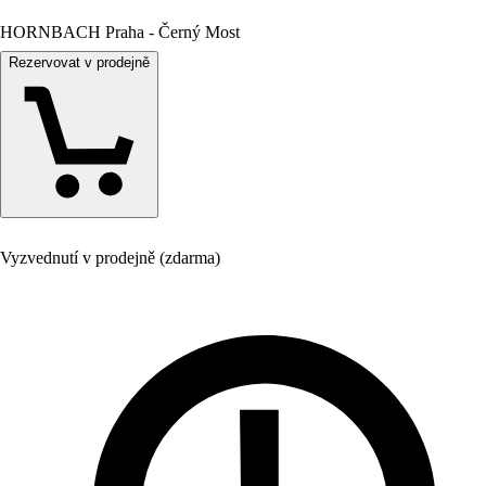
HORNBACH Praha - Černý Most
Rezervovat v prodejně
Vyzvednutí v prodejně (zdarma)