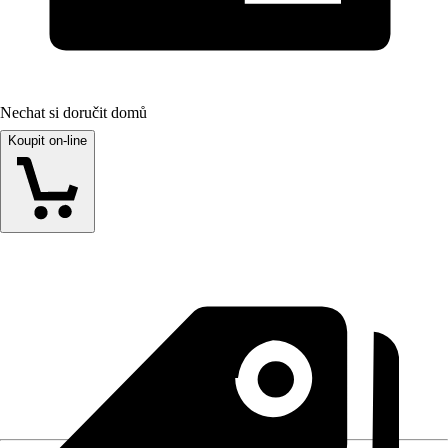
Nechat si doručit domů
Koupit on-line