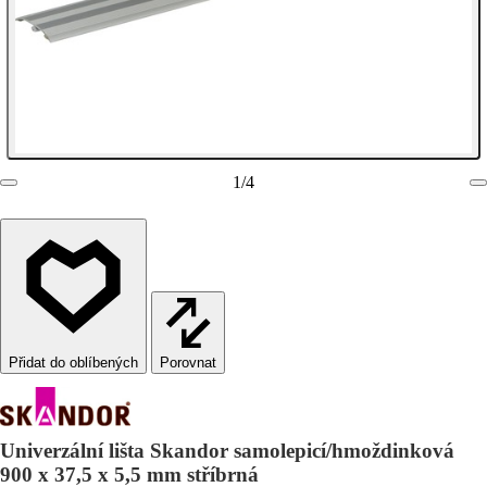
1
/
4
Porovnat
Univerzální lišta Skandor samolepicí/hmoždinková
900 x 37,5 x 5,5 mm stříbrná