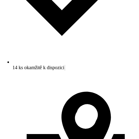
14 ks okamžitě k dispozici