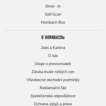
Drive - In
Self-Scan
Hornbach Box
O HORNBACHu
Jobs a Kariera
O nás
Údaje o provozovateli
Záruka trvale nízkých cen
Všeobecné obchodní podmínky
Reklamační řád
Společenská odpovědnost
Ochrana údajů a právo