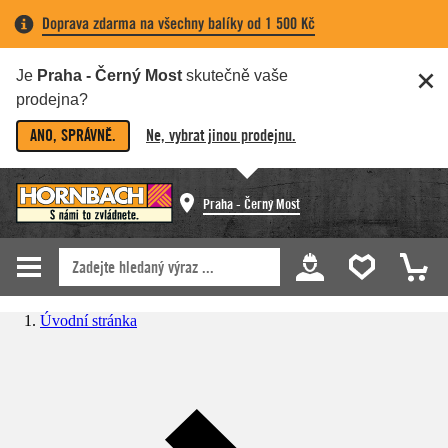
Doprava zdarma na všechny balíky od 1 500 Kč
Je
Praha - Černý Most
skutečně vaše
prodejna?
ANO, SPRÁVNĚ.
Ne, vybrat jinou prodejnu.
Praha - Černý Most
Úvodní stránka