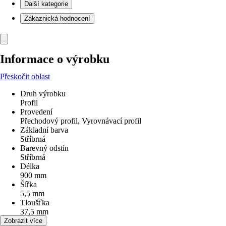
Další kategorie
Zákaznická hodnocení
Informace o výrobku
Přeskočit oblast
Druh výrobku
Profil
Provedení
Přechodový profil, Vyrovnávací profil
Základní barva
Stříbrná
Barevný odstín
Stříbrná
Délka
900 mm
Šířka
5,5 mm
Tloušťka
37,5 mm
Výška
Zobrazit více