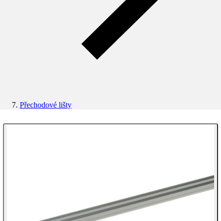
Přechodové lišty