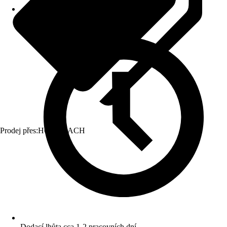
Prodej přes:
HORNBACH
Dodací lhůta cca 1-2 pracovních dní