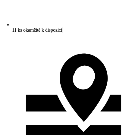
11 ks okamžitě k dispozici