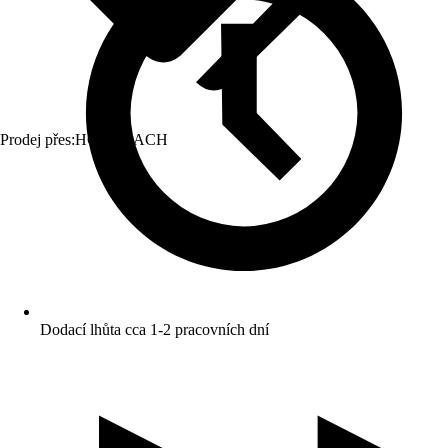
Prodej přes:
HORNBACH
Dodací lhůta cca 1-2 pracovních dní