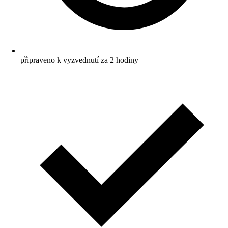
připraveno k vyzvednutí za 2 hodiny