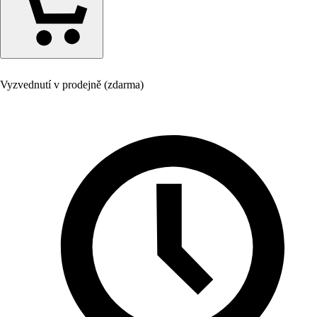
Vyzvednutí v prodejně (zdarma)