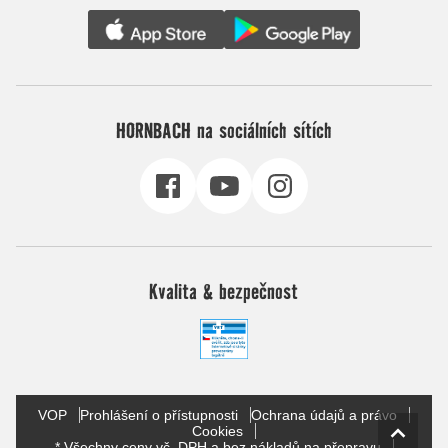
HORNBACH na sociálních sítích
Kvalita & bezpečnost
VOP
Prohlášení o přístupnosti
Ochrana údajů a právo
Cookies
* Všechny ceny vč. DPH a bez nákladů na přepravu