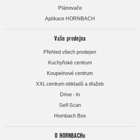
Plánovače
Aplikace HORNBACH
Vaše prodejna
Přehled všech prodejen
Kuchyňské centrum
Koupelnové centrum
XXL centrum obkladů a dlažeb
Drive - In
Self-Scan
Hornbach Box
O HORNBACHu