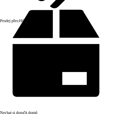
Prodej přes:
HORNBACH
Nechat si doručit domů