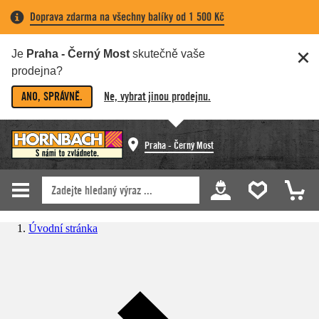
Doprava zdarma na všechny balíky od 1 500 Kč
Je
Praha - Černý Most
skutečně vaše
prodejna?
ANO, SPRÁVNĚ.
Ne, vybrat jinou prodejnu.
Praha - Černý Most
Úvodní stránka