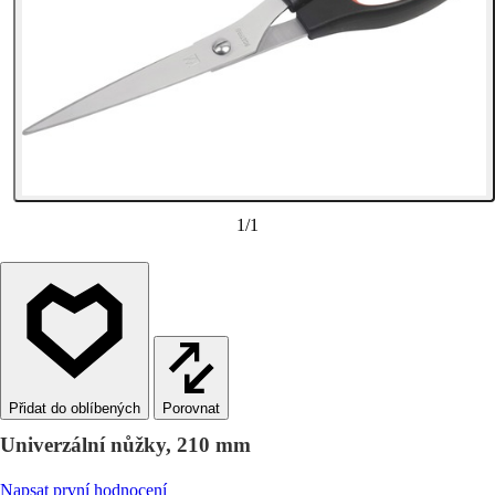
1
/
1
Porovnat
Univerzální nůžky, 210 mm
Napsat první hodnocení