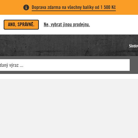
Doprava zdarma na všechny balíky od 1 500 Kč
ANO, SPRÁVNĚ.
Ne, vybrat jinou prodejnu.
Sledo