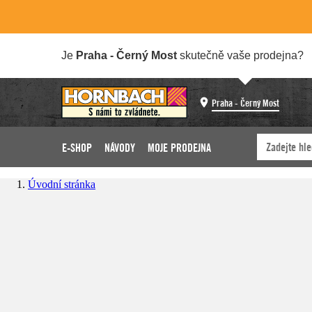
Je
Praha - Černý Most
skutečně vaše prodejna?
Praha - Černý Most
E-SHOP
NÁVODY
MOJE PRODEJNA
Úvodní stránka