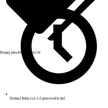
Prodej přes:
HORNBACH
Dodací lhůta cca 1-2 pracovních dní