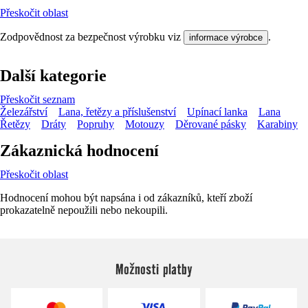
Přeskočit oblast
Zodpovědnost za bezpečnost výrobku viz
.
informace výrobce
Další kategorie
Přeskočit seznam
Železářství
Lana, řetězy a příslušenství
Upínací lanka
Lana
Řetězy
Dráty
Popruhy
Motouzy
Děrované pásky
Karabiny
Zákaznická hodnocení
Přeskočit oblast
Hodnocení mohou být napsána i od zákazníků, kteří zboží
prokazatelně nepoužili nebo nekoupili.
Možnosti platby