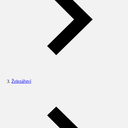
Železářství