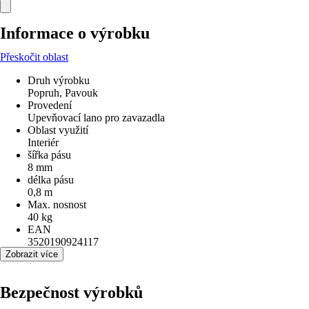
Informace o výrobku
Přeskočit oblast
Druh výrobku
Popruh, Pavouk
Provedení
Upevňovací lano pro zavazadla
Oblast využití
Interiér
šířka pásu
8 mm
délka pásu
0,8 m
Max. nosnost
40 kg
EAN
3520190924117
Zobrazit více
Bezpečnost výrobků