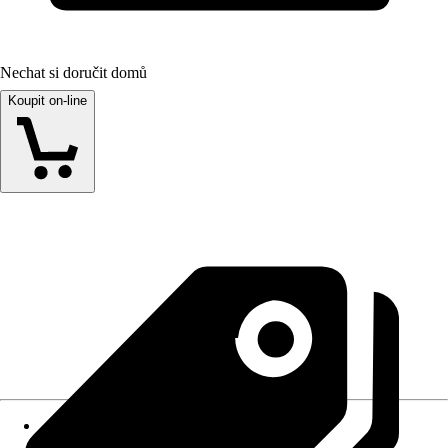
Nechat si doručit domů
Koupit on-line