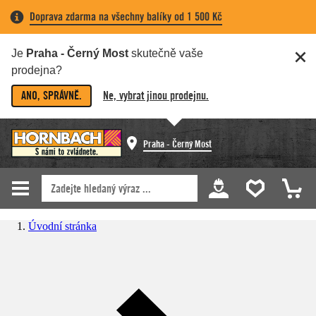
Doprava zdarma na všechny balíky od 1 500 Kč
Je
Praha - Černý Most
skutečně vaše
prodejna?
ANO, SPRÁVNĚ.
Ne, vybrat jinou prodejnu.
Praha - Černý Most
Úvodní stránka