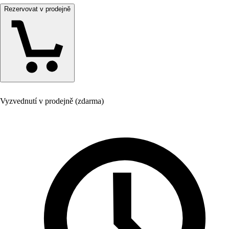
Rezervovat v prodejně
Vyzvednutí v prodejně (zdarma)