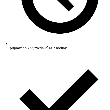
připraveno k vyzvednutí za 2 hodiny