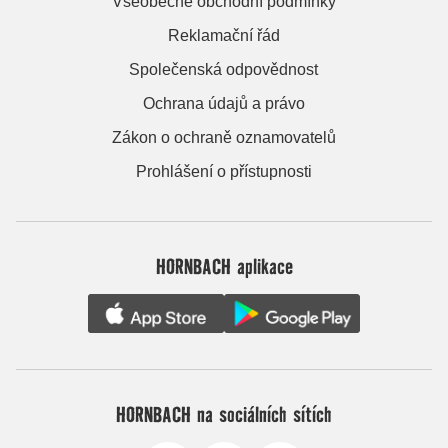
Všeobecné obchodní podmínky
Reklamační řád
Společenská odpovědnost
Ochrana údajů a právo
Zákon o ochraně oznamovatelů
Prohlášení o přístupnosti
HORNBACH aplikace
HORNBACH na sociálních sítích