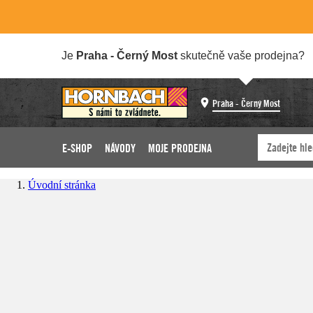
Je
Praha - Černý Most
skutečně vaše prodejna?
Praha - Černý Most
E-SHOP
NÁVODY
MOJE PRODEJNA
Úvodní stránka