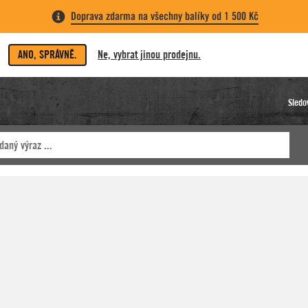
Doprava zdarma na všechny balíky od 1 500 Kč
ANO, SPRÁVNĚ.
Ne, vybrat jinou prodejnu.
Sledo