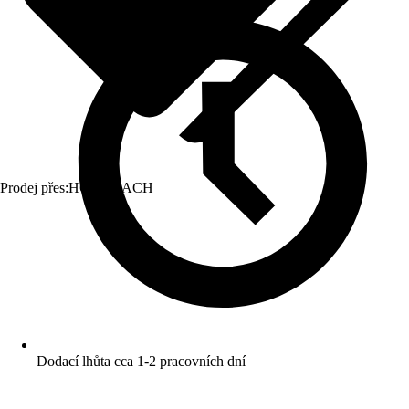
Prodej přes:
HORNBACH
Dodací lhůta cca 1-2 pracovních dní