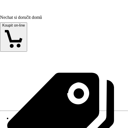
Nechat si doručit domů
Koupit on-line