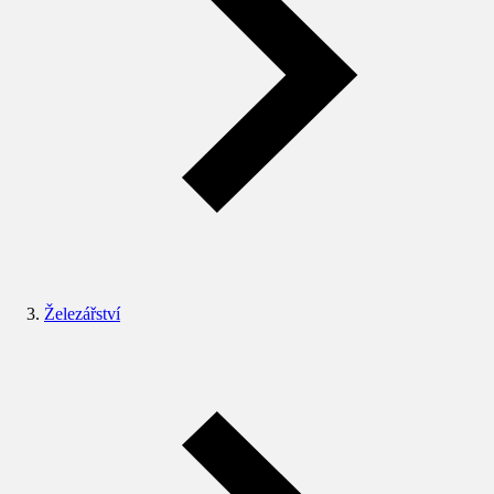
Železářství