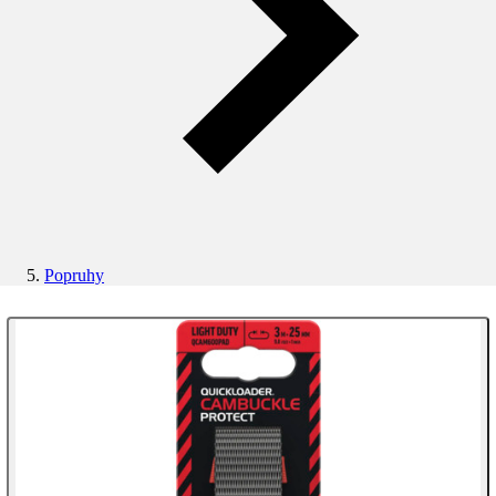
Popruhy