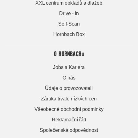
XXL centrum obkladů a dlažeb
Drive - In
Self-Scan
Hornbach Box
O HORNBACHu
Jobs a Kariera
O nás
Údaje o provozovateli
Záruka trvale nízkých cen
Všeobecné obchodní podmínky
Reklamační řád
Společenská odpovědnost