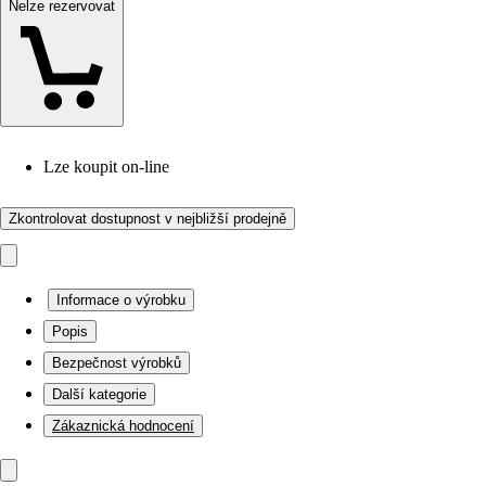
Nelze rezervovat
Lze koupit on-line
Zkontrolovat dostupnost v nejbližší prodejně
Informace o výrobku
Popis
Bezpečnost výrobků
Další kategorie
Zákaznická hodnocení