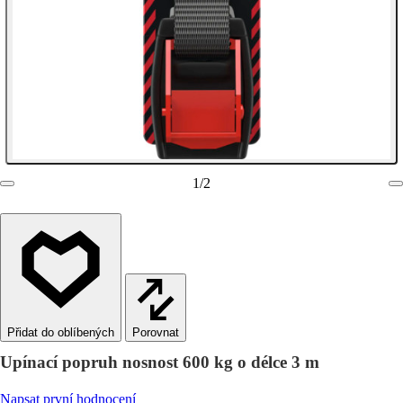
1
/
2
Porovnat
Upínací popruh nosnost 600 kg o délce 3 m
Napsat první hodnocení