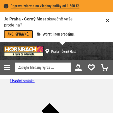
Doprava zdarma na všechny balíky od 1 500 Kč
Je
Praha - Černý Most
skutečně vaše
prodejna?
ANO, SPRÁVNĚ.
Ne, vybrat jinou prodejnu.
Praha - Černý Most
Úvodní stránka