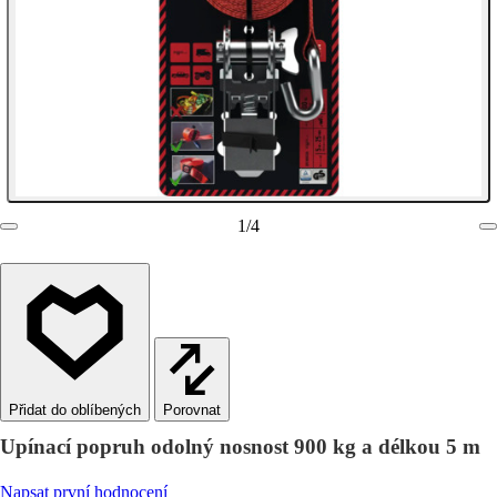
1
/
4
Porovnat
Upínací popruh odolný nosnost 900 kg a délkou 5 m
Napsat první hodnocení