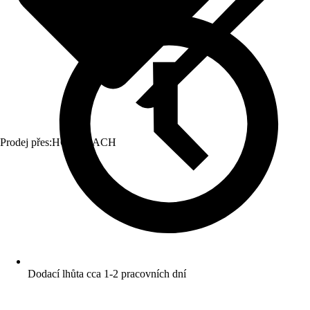
Prodej přes:
HORNBACH
Dodací lhůta cca 1-2 pracovních dní