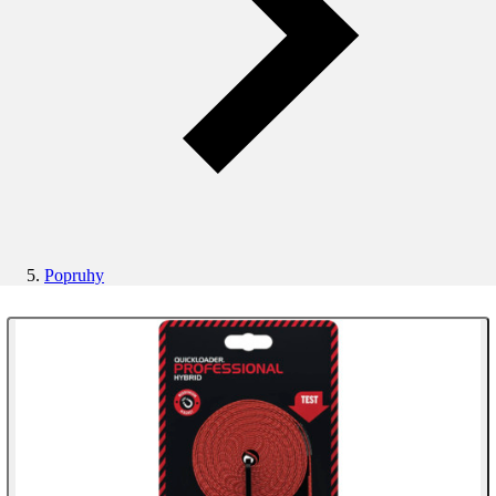
Popruhy