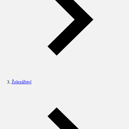
Železářství