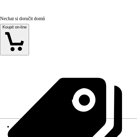
Nechat si doručit domů
Koupit on-line