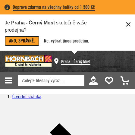
Doprava zdarma na všechny balíky od 1 500 Kč
Je
Praha - Černý Most
skutečně vaše
prodejna?
ANO, SPRÁVNĚ.
Ne, vybrat jinou prodejnu.
Praha - Černý Most
Úvodní stránka