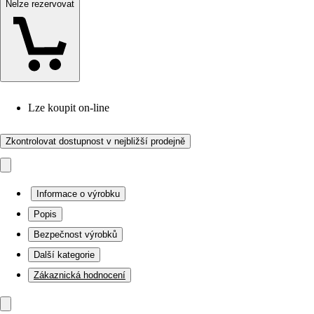
Nelze rezervovat
Lze koupit on-line
Zkontrolovat dostupnost v nejbližší prodejně
Informace o výrobku
Popis
Bezpečnost výrobků
Další kategorie
Zákaznická hodnocení