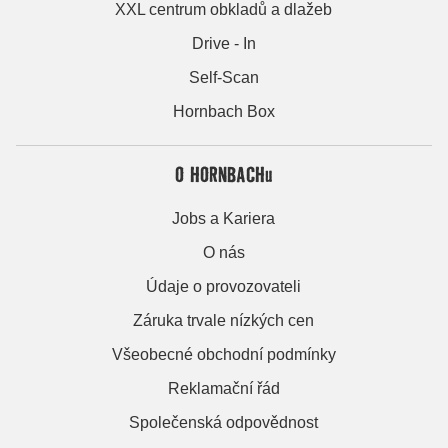
XXL centrum obkladů a dlažeb
Drive - In
Self-Scan
Hornbach Box
O HORNBACHu
Jobs a Kariera
O nás
Údaje o provozovateli
Záruka trvale nízkých cen
Všeobecné obchodní podmínky
Reklamační řád
Společenská odpovědnost