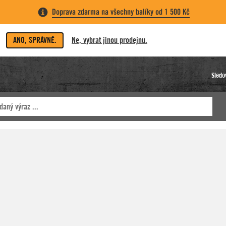
Doprava zdarma na všechny balíky od 1 500 Kč
ANO, SPRÁVNĚ.
Ne, vybrat jinou prodejnu.
Sledo