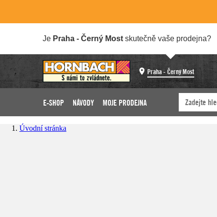
Je
Praha - Černý Most
skutečně vaše prodejna?
Praha - Černý Most
E-SHOP
NÁVODY
MOJE PRODEJNA
Úvodní stránka