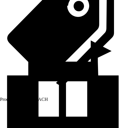
Prodej přes:
HORNBACH