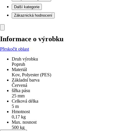
Další kategorie
Zákaznická hodnocení
Informace o výrobku
Přeskočit oblast
Druh výrobku
Popruh
Materiál
Kov, Polyester (PES)
Základní barva
Červená
šířka pásu
25 mm
Celková délka
5 m
Hmotnost
0,17 kg
Max. nosnost
500 kg