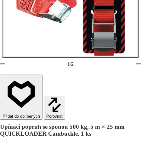
1
/
2
Porovnat
Upínací popruh se sponou 500 kg, 5 m × 25 mm
QUICKLOADER Cambuckle, 1 ks