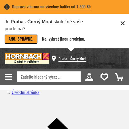
Doprava zdarma na všechny balíky od 1 500 Kč
Je
Praha - Černý Most
skutečně vaše
prodejna?
ANO, SPRÁVNĚ.
Ne, vybrat jinou prodejnu.
Praha - Černý Most
Úvodní stránka