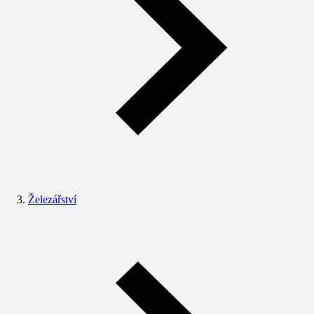
Železářství