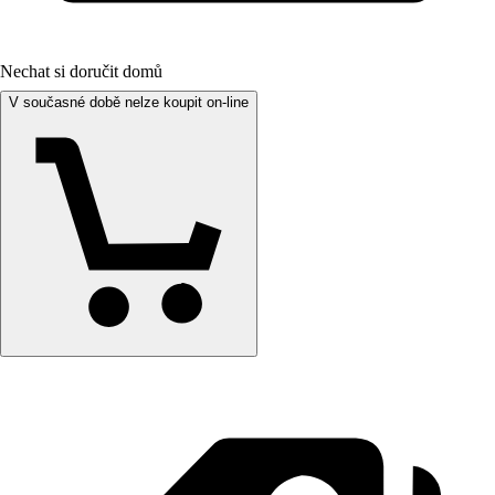
Nechat si doručit domů
V současné době nelze koupit on-line