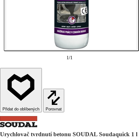
1
/
1
Porovnat
Urychlovač tvrdnutí betonu SOUDAL Soudaquick 1 l