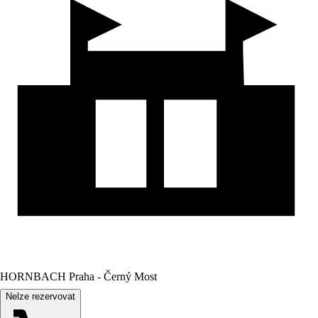
HORNBACH Praha - Černý Most
Nelze rezervovat