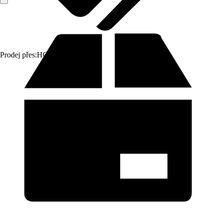
Prodej přes:
HORNBACH