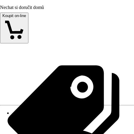
Nechat si doručit domů
Koupit on-line