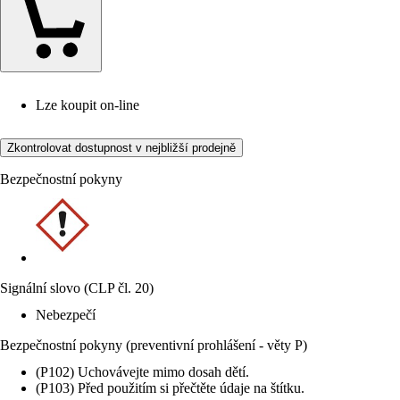
Lze koupit on-line
Zkontrolovat dostupnost v nejbližší prodejně
Bezpečnostní pokyny
Signální slovo (CLP čl. 20)
Nebezpečí
Bezpečnostní pokyny (preventivní prohlášení - věty P)
(P102) Uchovávejte mimo dosah dětí.
(P103) Před použitím si přečtěte údaje na štítku.