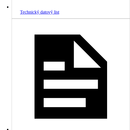
Technický datový list