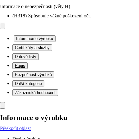
Informace o nebezpečnosti (věty H)
(H318) Způsobuje vážné poškození očí.
Informace o výrobku
Certifikáty a služby
Datové listy
Popis
Bezpečnost výrobků
Další kategorie
Zákaznická hodnocení
Informace o výrobku
Přeskočit oblast
Druh výrobku