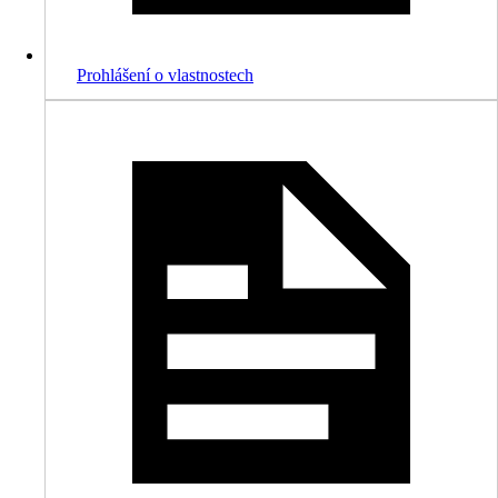
Prohlášení o vlastnostech