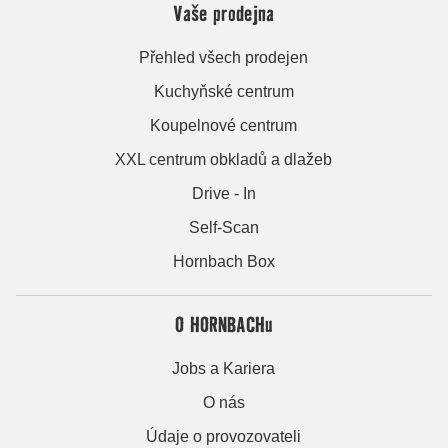
Vaše prodejna
Přehled všech prodejen
Kuchyňské centrum
Koupelnové centrum
XXL centrum obkladů a dlažeb
Drive - In
Self-Scan
Hornbach Box
O HORNBACHu
Jobs a Kariera
O nás
Údaje o provozovateli