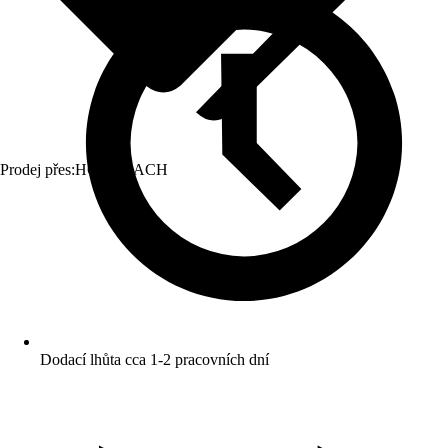
Prodej přes:
HORNBACH
Dodací lhůta cca 1-2 pracovních dní