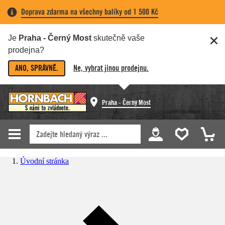
Doprava zdarma na všechny balíky od 1 500 Kč
Je
Praha - Černý Most
skutečně vaše
prodejna?
ANO, SPRÁVNĚ.
Ne, vybrat jinou prodejnu.
Praha - Černý Most
Úvodní stránka