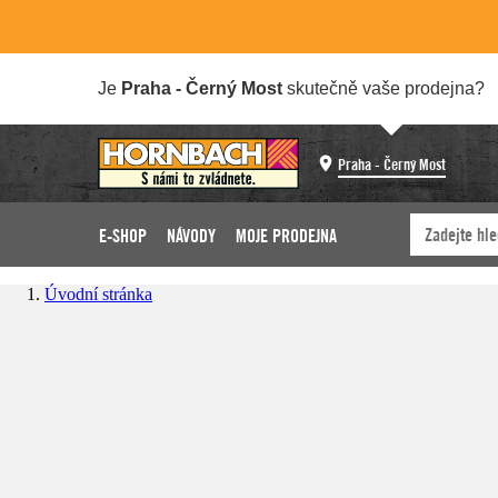
Je
Praha - Černý Most
skutečně vaše prodejna?
Praha - Černý Most
E-SHOP
NÁVODY
MOJE PRODEJNA
Úvodní stránka