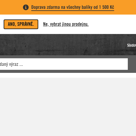
Doprava zdarma na všechny balíky od 1 500 Kč
ANO, SPRÁVNĚ.
Ne, vybrat jinou prodejnu.
Sledo