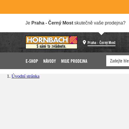
Je
Praha - Černý Most
skutečně vaše prodejna?
Praha - Černý Most
E-SHOP
NÁVODY
MOJE PRODEJNA
Úvodní stránka