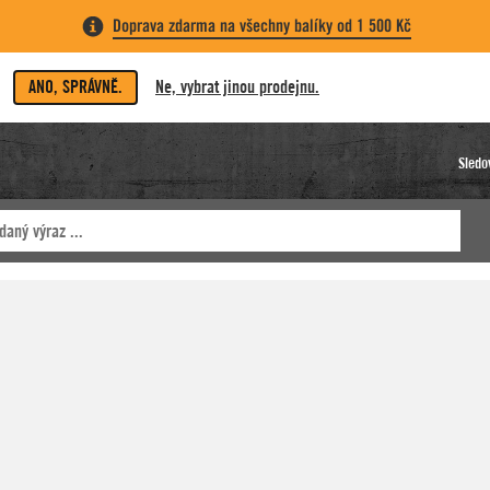
Doprava zdarma na všechny balíky od 1 500 Kč
ANO, SPRÁVNĚ.
Ne, vybrat jinou prodejnu.
Sledo