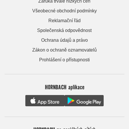
Záruka trvale nízkých cen
Všeobecné obchodní podmínky
Reklamační řád
Společenská odpovědnost
Ochrana údajů a právo
Zákon o ochraně oznamovatelů
Prohlášení o přístupnosti
HORNBACH aplikace