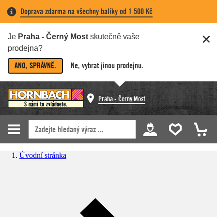
Doprava zdarma na všechny balíky od 1 500 Kč
Je
Praha - Černý Most
skutečně vaše
prodejna?
ANO, SPRÁVNĚ.
Ne, vybrat jinou prodejnu.
Praha - Černý Most
Úvodní stránka