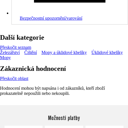
Bezpečnostní upozornění/varování
Další kategorie
Přeskočit seznam
Železářství
Čištění
Mopy a úklidové kbelíky
Úklidové kbelíky
Mopy
Zákaznická hodnocení
Přeskočit oblast
Hodnocení mohou být napsána i od zákazníků, kteří zboží
prokazatelně nepoužili nebo nekoupili.
Možnosti platby