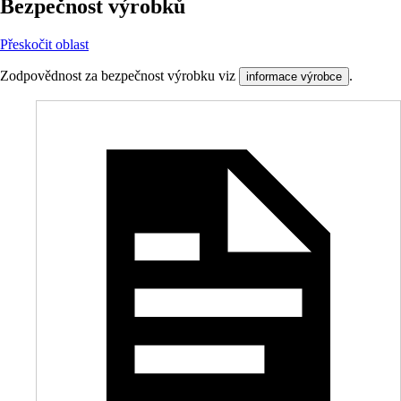
Bezpečnost výrobků
Přeskočit oblast
Zodpovědnost za bezpečnost výrobku viz
.
informace výrobce