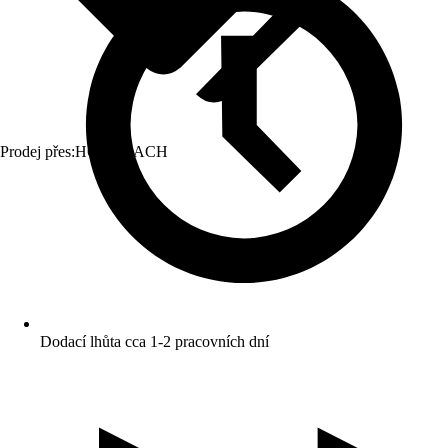
Prodej přes:
HORNBACH
Dodací lhůta cca 1-2 pracovních dní