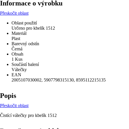
Informace o výrobku
Přeskočit oblast
Oblast použití
Určeno pro kbelík 1512
Materiál
Plast
Barevný odstín
Černá
Obsah
1 Kus
Součástí balení
Válečky
EAN
2005107030002, 5907798315130, 8595112215135
Popis
Přeskočit oblast
Čistící válečky pro kbelík 1512