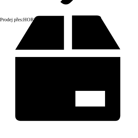
Prodej přes:
HORNBACH