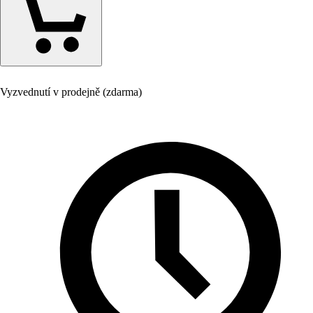
Vyzvednutí v prodejně (zdarma)