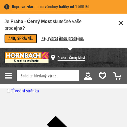
Doprava zdarma na všechny balíky od 1 500 Kč
Je
Praha - Černý Most
skutečně vaše
prodejna?
ANO, SPRÁVNĚ.
Ne, vybrat jinou prodejnu.
Praha - Černý Most
Úvodní stránka