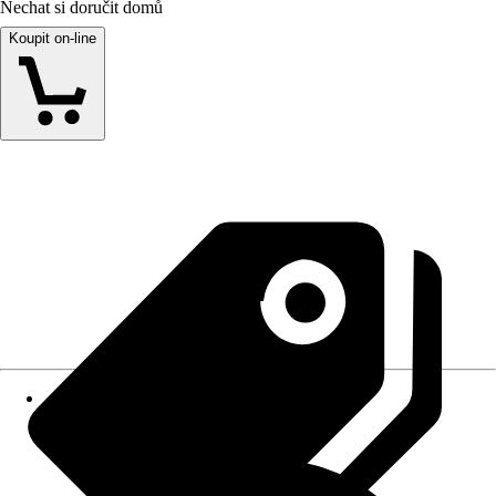
Nechat si doručit domů
Koupit on-line