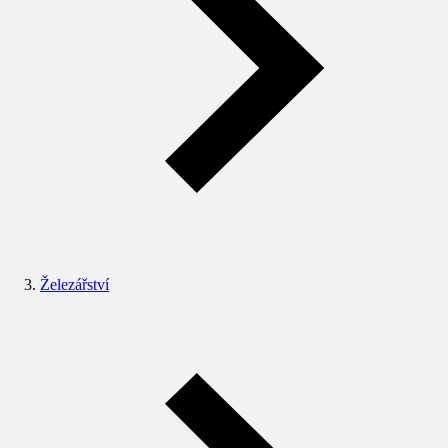
Železářství