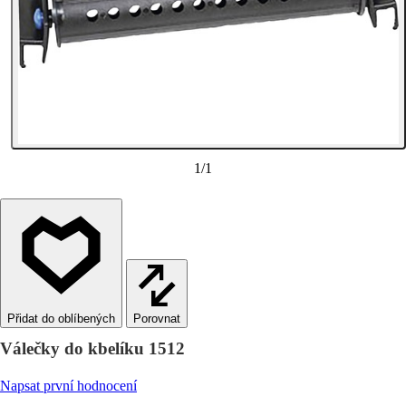
1
/
1
Porovnat
Válečky do kbelíku 1512
Napsat první hodnocení