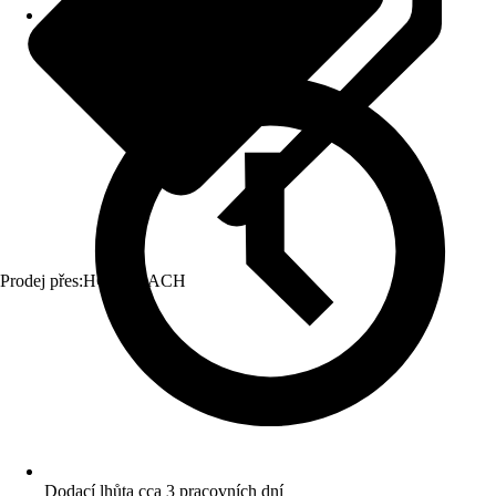
Prodej přes:
HORNBACH
Dodací lhůta cca 3 pracovních dní