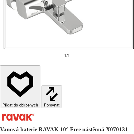
1
/
1
Porovnat
Vanová baterie RAVAK 10° Free nástěnná X070131