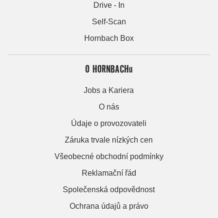
Drive - In
Self-Scan
Hornbach Box
O HORNBACHu
Jobs a Kariera
O nás
Údaje o provozovateli
Záruka trvale nízkých cen
Všeobecné obchodní podmínky
Reklamační řád
Společenská odpovědnost
Ochrana údajů a právo