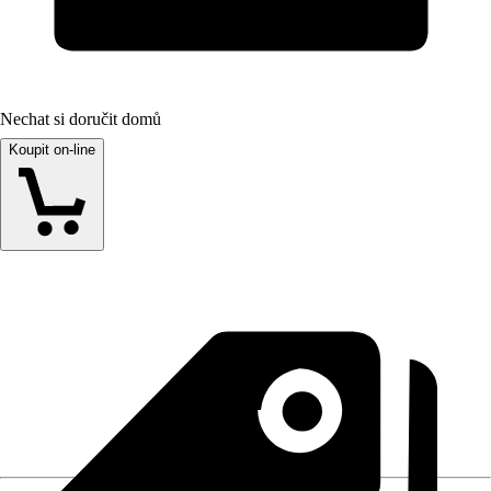
Nechat si doručit domů
Koupit on-line