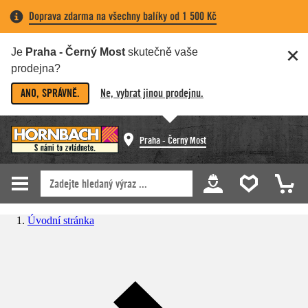
Doprava zdarma na všechny balíky od 1 500 Kč
Je
Praha - Černý Most
skutečně vaše
prodejna?
ANO, SPRÁVNĚ.
Ne, vybrat jinou prodejnu.
Praha - Černý Most
Úvodní stránka