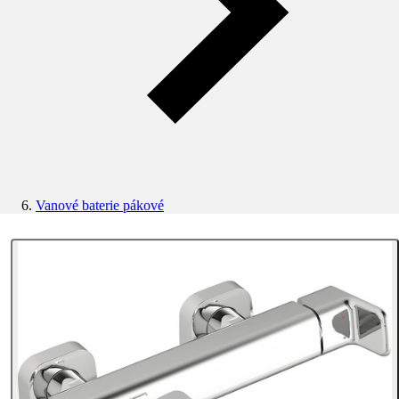
Vanové baterie pákové