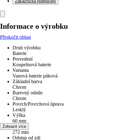
Zákaznická hodnocení
Informace o výrobku
Přeskočit oblast
Druh výrobku
Baterie
Provedení
Koupelnová baterie
Varianta
Vanová baterie páková
Základní barva
Chrom
Barevný odstín
Chrom
Povrch/Povrchová úprava
Lesklý
Výška
60 mm
Šířka
Zobrazit více
272 mm
Odstup od zdi