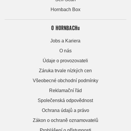
Hornbach Box
O HORNBACHu
Jobs a Kariera
O nás
Údaje o provozovateli
Záruka trvale nízkých cen
Všeobecné obchodní podmínky
Reklamační řád
Společenská odpovědnost
Ochrana údajů a právo
Zákon o ochraně oznamovatelů
Prohlášení o přístupnosti