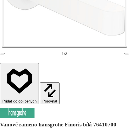
1
/
2
Porovnat
Vanové rameno hansgrohe Finoris bílá 76410700