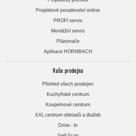
Projektové poradenství online
PROFI servis
Montážní servis
Plánovače
Aplikace HORNBACH
Vaše prodejna
Přehled všech prodejen
Kuchyňské centrum
Koupelnové centrum
XXL centrum obkladů a dlažeb
Drive - In
Self-Scan