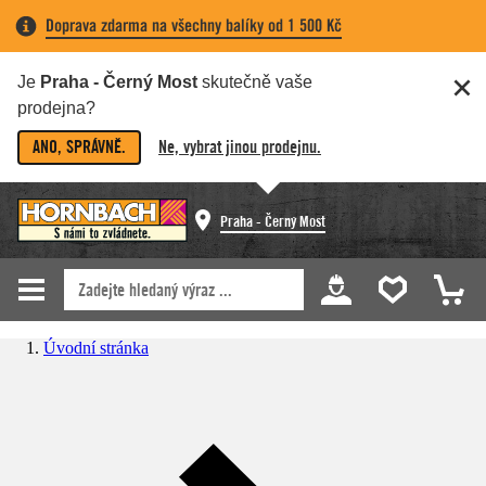
Doprava zdarma na všechny balíky od 1 500 Kč
Je
Praha - Černý Most
skutečně vaše
prodejna?
ANO, SPRÁVNĚ.
Ne, vybrat jinou prodejnu.
Praha - Černý Most
Úvodní stránka