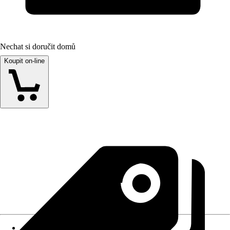
Nechat si doručit domů
Koupit on-line