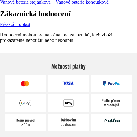
Vanové baterie stojánkové
Vanové baterie kohoutkové
Zákaznická hodnocení
Přeskočit oblast
Hodnocení mohou být napsána i od zákazníků, kteří zboží
prokazatelně nepoužili nebo nekoupili.
Možnosti platby