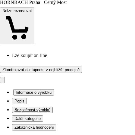
HORNBACH Praha - Černý Most
Nelze rezervovat
Lze koupit on-line
Zkontrolovat dostupnost v nejbližší prodejně
Informace o výrobku
Popis
Bezpečnost výrobků
Další kategorie
Zákaznická hodnocení