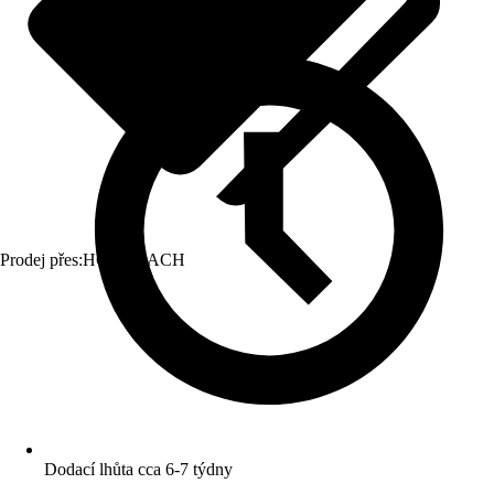
Prodej přes:
HORNBACH
Dodací lhůta cca 6-7 týdny