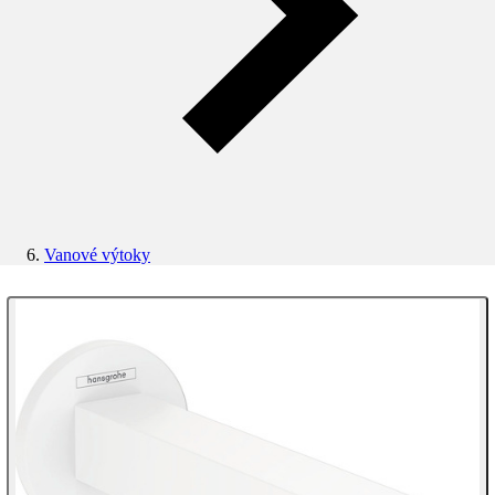
Vanové výtoky