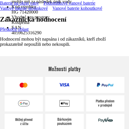
mohlo mít za následek únik vody
Baterie na okraj vany
Podomítkové vanové baterie
Kód výrobku
Vanové baterie stojánkové
Vanové baterie kohoutkové
HG 71420000
Vhodné pro prostory
Zákaznická hodnocení
Koupelna
EAN
Přeskočit oblast
4059625316290
Hodnocení mohou být napsána i od zákazníků, kteří zboží
prokazatelně nepoužili nebo nekoupili.
Možnosti platby