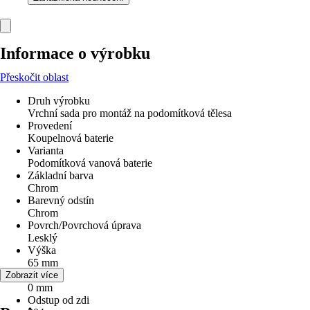
Informace o výrobku
Přeskočit oblast
Druh výrobku
Vrchní sada pro montáž na podomítková tělesa
Provedení
Koupelnová baterie
Varianta
Podomítková vanová baterie
Základní barva
Chrom
Barevný odstín
Chrom
Povrch/Povrchová úprava
Lesklý
Výška
65 mm
Šířka
Zobrazit více
0 mm
Odstup od zdi