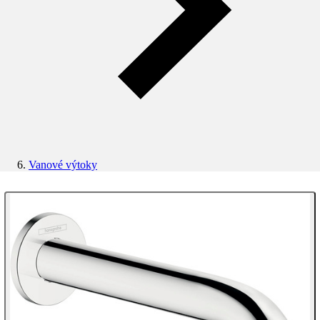
Vanové výtoky