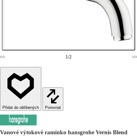
1
/
2
Porovnat
Vanové výtokové ramínko hansgrohe Vernis Blend