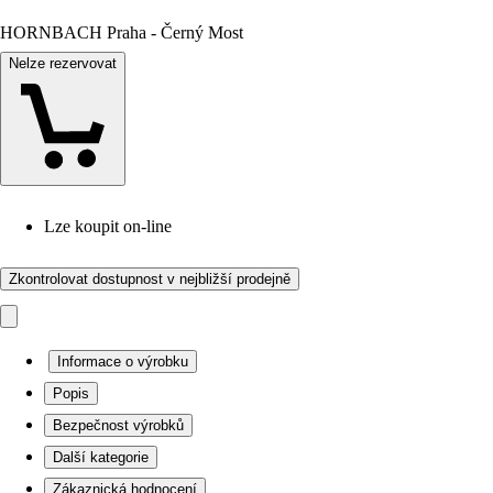
HORNBACH Praha - Černý Most
Nelze rezervovat
Lze koupit on-line
Zkontrolovat dostupnost v nejbližší prodejně
Informace o výrobku
Popis
Bezpečnost výrobků
Další kategorie
Zákaznická hodnocení