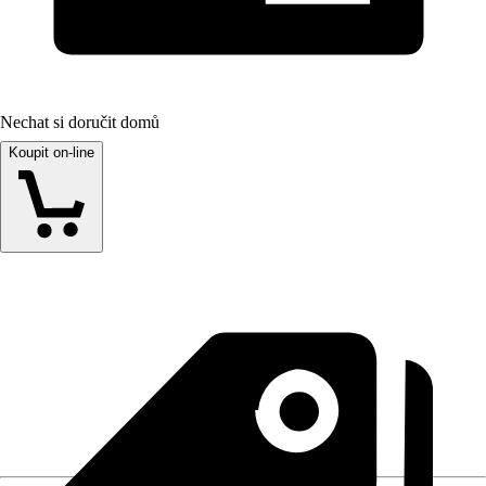
Nechat si doručit domů
Koupit on-line