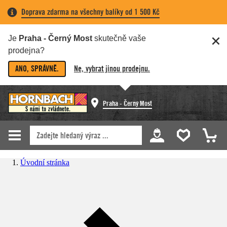
Doprava zdarma na všechny balíky od 1 500 Kč
Je
Praha - Černý Most
skutečně vaše
prodejna?
ANO, SPRÁVNĚ.
Ne, vybrat jinou prodejnu.
Praha - Černý Most
Úvodní stránka