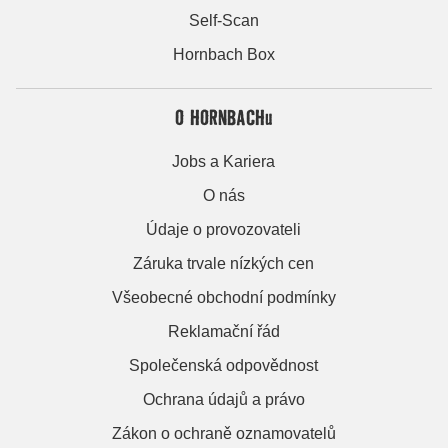
Self-Scan
Hornbach Box
O HORNBACHu
Jobs a Kariera
O nás
Údaje o provozovateli
Záruka trvale nízkých cen
Všeobecné obchodní podmínky
Reklamační řád
Společenská odpovědnost
Ochrana údajů a právo
Zákon o ochraně oznamovatelů