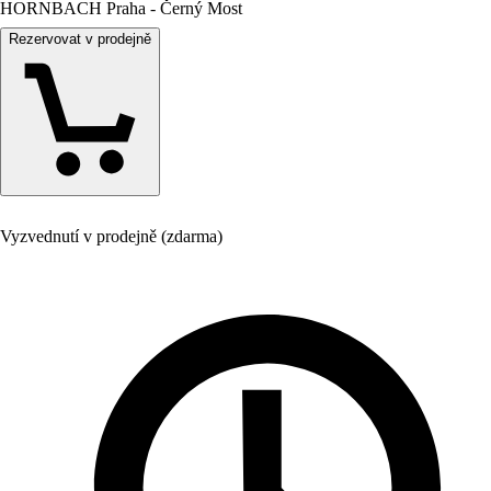
HORNBACH Praha - Černý Most
Rezervovat v prodejně
Vyzvednutí v prodejně (zdarma)