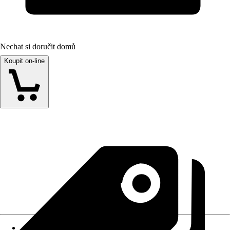
Nechat si doručit domů
Koupit on-line