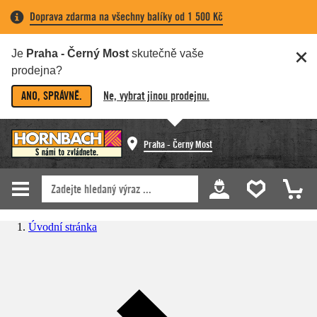
Doprava zdarma na všechny balíky od 1 500 Kč
Je
Praha - Černý Most
skutečně vaše
prodejna?
ANO, SPRÁVNĚ.
Ne, vybrat jinou prodejnu.
Praha - Černý Most
Úvodní stránka