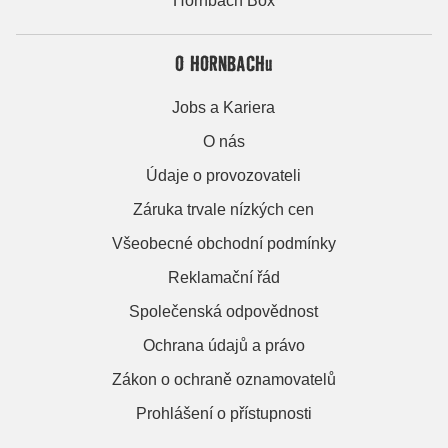
Hornbach Box
O HORNBACHu
Jobs a Kariera
O nás
Údaje o provozovateli
Záruka trvale nízkých cen
Všeobecné obchodní podmínky
Reklamační řád
Společenská odpovědnost
Ochrana údajů a právo
Zákon o ochraně oznamovatelů
Prohlášení o přístupnosti