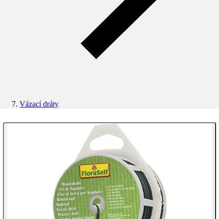
Vázací dráty