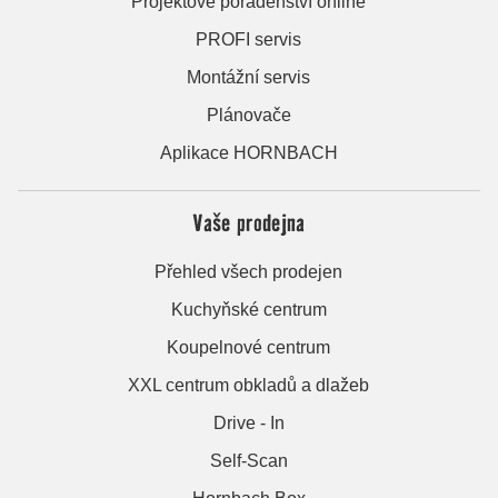
Projektové poradenství online
PROFI servis
Montážní servis
Plánovače
Aplikace HORNBACH
Vaše prodejna
Přehled všech prodejen
Kuchyňské centrum
Koupelnové centrum
XXL centrum obkladů a dlažeb
Drive - In
Self-Scan