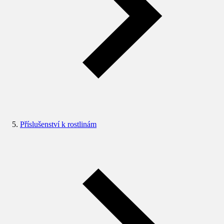
Příslušenství k rostlinám