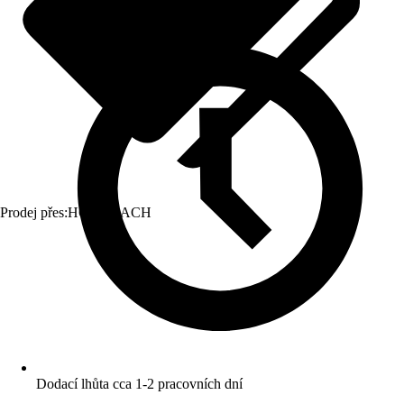
Prodej přes:
HORNBACH
Dodací lhůta cca 1-2 pracovních dní