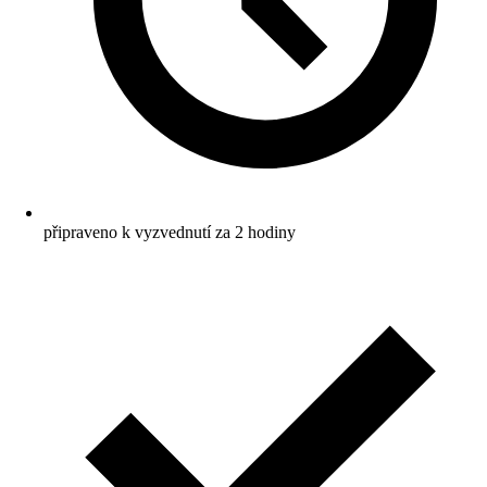
připraveno k vyzvednutí za 2 hodiny