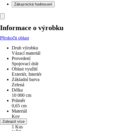
Zákaznická hodnocení
Informace o výrobku
Přeskočit oblast
Druh výrobku
Vázací materiál
Provedení
Spojovací drát
Oblast využití
Exteriér, Interiér
Základní barva
Zelená
Délka
10 000 cm
Průměr
0,65 cm
Materiál
Kov
Obsah
Zobrazit více
1 Kus