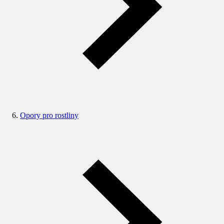
Opory pro rostliny