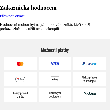
Zákaznická hodnocení
Přeskočit oblast
Hodnocení mohou být napsána i od zákazníků, kteří zboží
prokazatelně nepoužili nebo nekoupili.
Možnosti platby