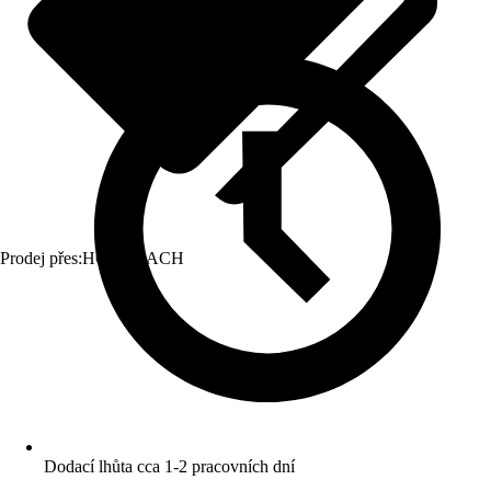
Prodej přes:
HORNBACH
Dodací lhůta cca 1-2 pracovních dní