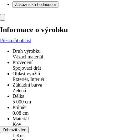
Zákaznická hodnocení
Informace o výrobku
Přeskočit oblast
Druh výrobku
Vázací materiál
Provedení
Spojovací drát
Oblast využití
Exteriér, Interiér
Základní barva
Zelená
Délka
5 000 cm
Průměr
0,08 cm
Materiál
Kov
Obsah
Zobrazit více
1 Kus