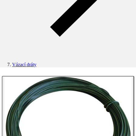
Vázací dráty