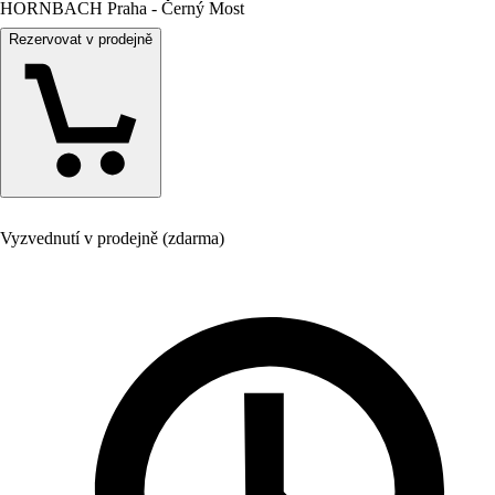
HORNBACH Praha - Černý Most
Rezervovat v prodejně
Vyzvednutí v prodejně (zdarma)