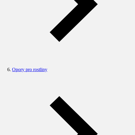
Opory pro rostliny