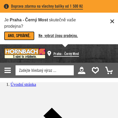
Doprava zdarma na všechny balíky od 1 500 Kč
Je
Praha - Černý Most
skutečně vaše
prodejna?
ANO, SPRÁVNĚ.
Ne, vybrat jinou prodejnu.
Praha - Černý Most
Úvodní stránka