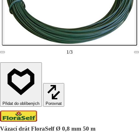
1
/
3
Porovnat
Vázací drát FloraSelf Ø 0,8 mm 50 m