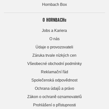
Hornbach Box
O HORNBACHu
Jobs a Kariera
O nás
Údaje o provozovateli
Záruka trvale nízkých cen
Všeobecné obchodní podmínky
Reklamační řád
Společenská odpovědnost
Ochrana údajů a právo
Zákon o ochraně oznamovatelů
Prohlášení o přístupnosti