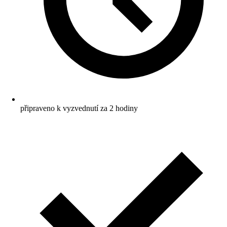
připraveno k vyzvednutí za 2 hodiny