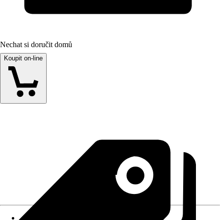
Nechat si doručit domů
Koupit on-line