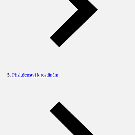
Příslušenství k rostlinám