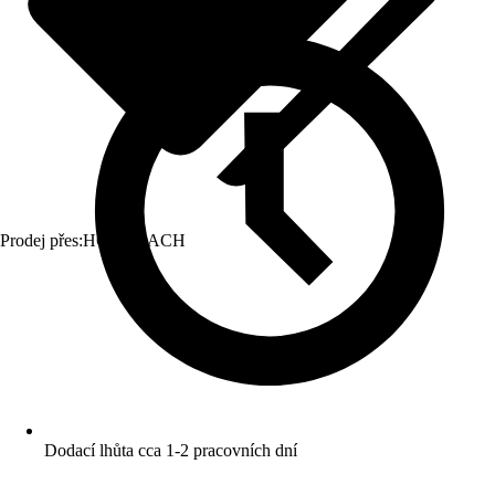
Prodej přes:
HORNBACH
Dodací lhůta cca 1-2 pracovních dní