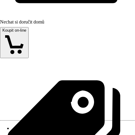
Nechat si doručit domů
Koupit on-line