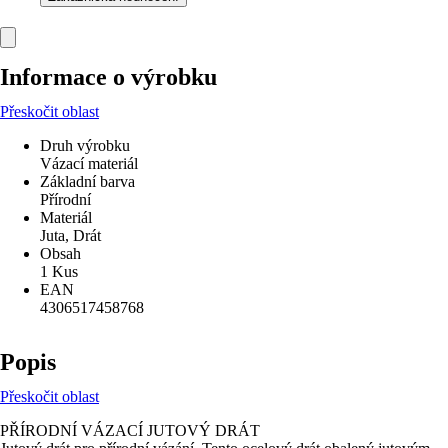
Informace o výrobku
Přeskočit oblast
Druh výrobku
Vázací materiál
Základní barva
Přírodní
Materiál
Juta, Drát
Obsah
1 Kus
EAN
4306517458768
Popis
Přeskočit oblast
PŘÍRODNÍ VÁZACÍ JUTOVÝ DRÁT