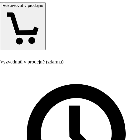
Rezervovat v prodejně
Vyzvednutí v prodejně (zdarma)