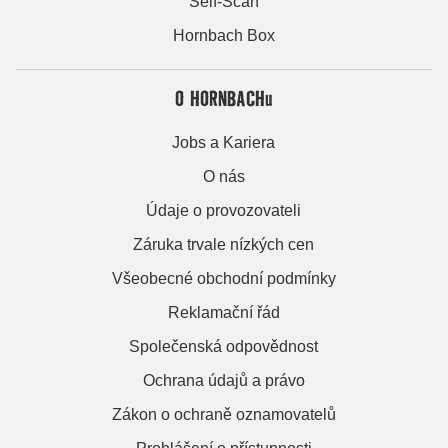
Self-Scan
Hornbach Box
O HORNBACHu
Jobs a Kariera
O nás
Údaje o provozovateli
Záruka trvale nízkých cen
Všeobecné obchodní podmínky
Reklamační řád
Společenská odpovědnost
Ochrana údajů a právo
Zákon o ochraně oznamovatelů