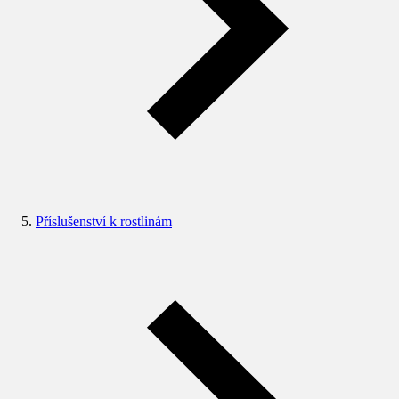
Příslušenství k rostlinám