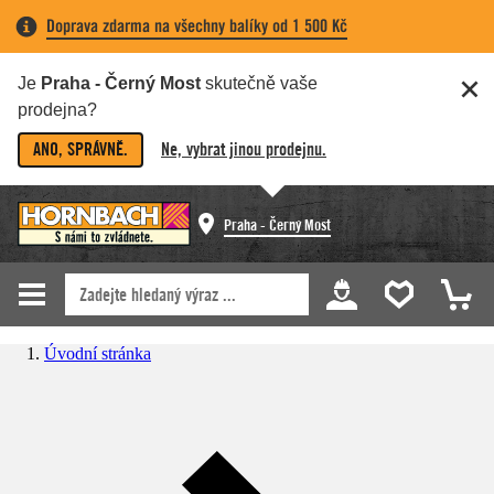
Doprava zdarma na všechny balíky od 1 500 Kč
Je
Praha - Černý Most
skutečně vaše
prodejna?
ANO, SPRÁVNĚ.
Ne, vybrat jinou prodejnu.
Praha - Černý Most
Úvodní stránka