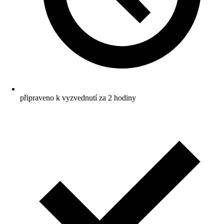
připraveno k vyzvednutí za 2 hodiny