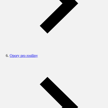
Opory pro rostliny