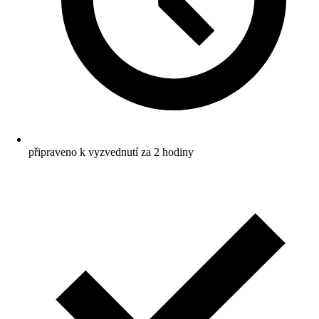
připraveno k vyzvednutí za 2 hodiny