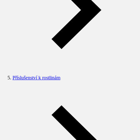
Příslušenství k rostlinám