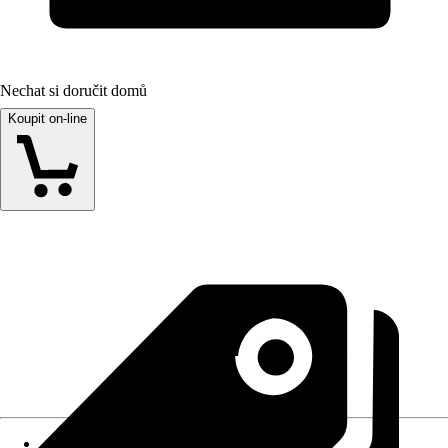
Nechat si doručit domů
Koupit on-line