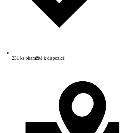
231 ks okamžitě k dispozici