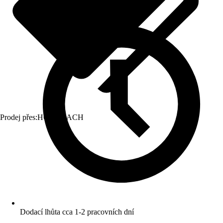
Prodej přes:
HORNBACH
Dodací lhůta cca 1-2 pracovních dní