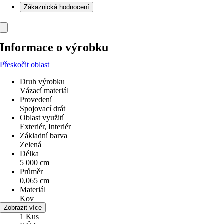
Zákaznická hodnocení
Informace o výrobku
Přeskočit oblast
Druh výrobku
Vázací materiál
Provedení
Spojovací drát
Oblast využití
Exteriér, Interiér
Základní barva
Zelená
Délka
5 000 cm
Průměr
0,065 cm
Materiál
Kov
Obsah
Zobrazit více
1 Kus