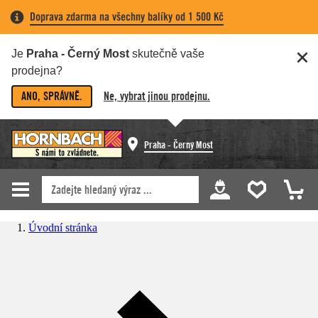
Doprava zdarma na všechny balíky od 1 500 Kč
Je
Praha - Černý Most
skutečně vaše
prodejna?
ANO, SPRÁVNĚ.
Ne, vybrat jinou prodejnu.
Praha - Černý Most
Úvodní stránka