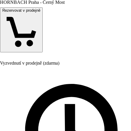
HORNBACH Praha - Černý Most
Rezervovat v prodejně
Vyzvednutí v prodejně (zdarma)