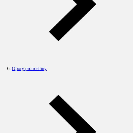
Opory pro rostliny