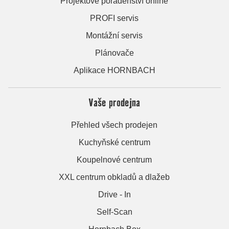
Projektové poradenství online
PROFI servis
Montážní servis
Plánovače
Aplikace HORNBACH
Vaše prodejna
Přehled všech prodejen
Kuchyňské centrum
Koupelnové centrum
XXL centrum obkladů a dlažeb
Drive - In
Self-Scan