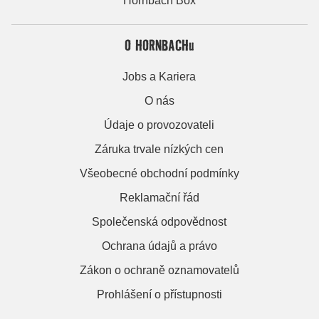
Hornbach Box
O HORNBACHu
Jobs a Kariera
O nás
Údaje o provozovateli
Záruka trvale nízkých cen
Všeobecné obchodní podmínky
Reklamační řád
Společenská odpovědnost
Ochrana údajů a právo
Zákon o ochraně oznamovatelů
Prohlášení o přístupnosti