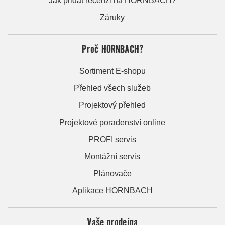
Jak přidat recenzi na HORNBACH?
Záruky
Proč HORNBACH?
Sortiment E-shopu
Přehled všech služeb
Projektový přehled
Projektové poradenství online
PROFI servis
Montážní servis
Plánovače
Aplikace HORNBACH
Vaše prodejna