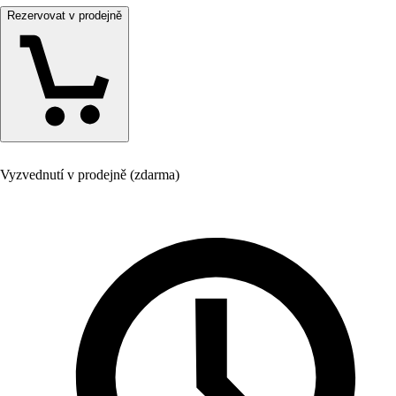
Rezervovat v prodejně
Vyzvednutí v prodejně (zdarma)