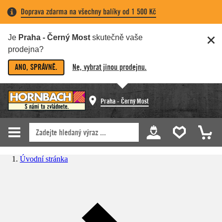
Doprava zdarma na všechny balíky od 1 500 Kč
Je
Praha - Černý Most
skutečně vaše
prodejna?
ANO, SPRÁVNĚ.
Ne, vybrat jinou prodejnu.
Praha - Černý Most
Úvodní stránka