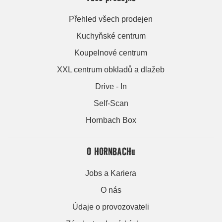
Přehled všech prodejen
Kuchyňské centrum
Koupelnové centrum
XXL centrum obkladů a dlažeb
Drive - In
Self-Scan
Hornbach Box
O HORNBACHu
Jobs a Kariera
O nás
Údaje o provozovateli