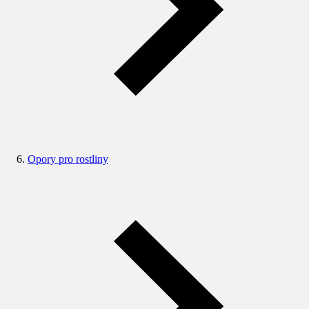
Opory pro rostliny