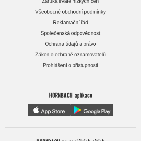
Záruka trvale nízkých cen
Všeobecné obchodní podmínky
Reklamační řád
Společenská odpovědnost
Ochrana údajů a právo
Zákon o ochraně oznamovatelů
Prohlášení o přístupnosti
HORNBACH aplikace