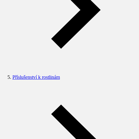
Příslušenství k rostlinám