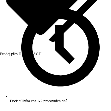
Prodej přes:
HORNBACH
Dodací lhůta cca 1-2 pracovních dní