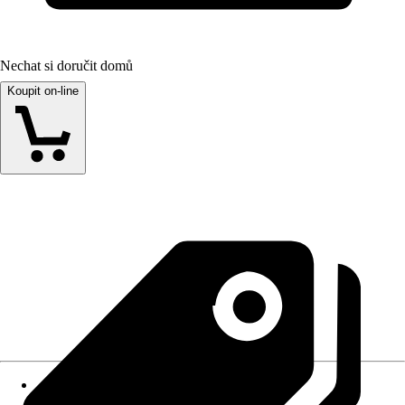
Nechat si doručit domů
Koupit on-line