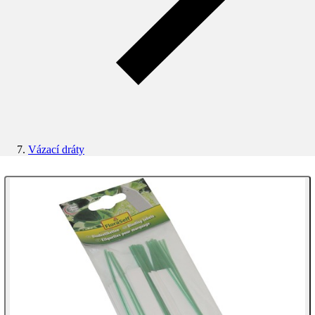
Vázací dráty