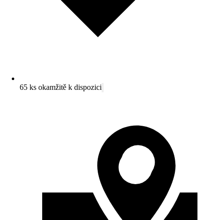
65 ks okamžitě k dispozici