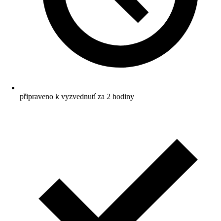
připraveno k vyzvednutí za 2 hodiny