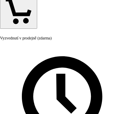
Vyzvednutí v prodejně (zdarma)