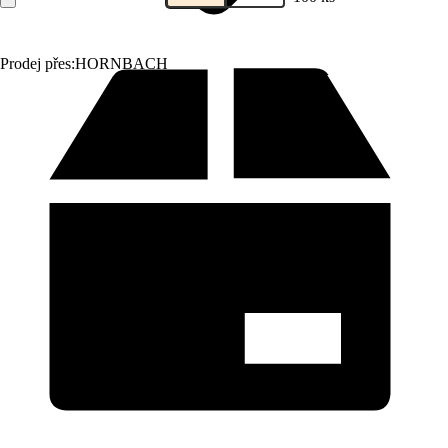
Prodej přes:
HORNBACH