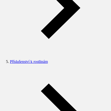
Příslušenství k rostlinám