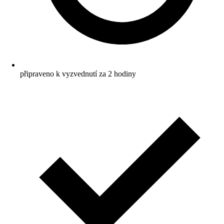
připraveno k vyzvednutí za 2 hodiny