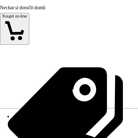
Nechat si doručit domů
Koupit on-line