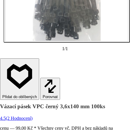
1
/
1
Porovnat
Vázací pásek VPC černý 3,6x140 mm 100ks
4.5
(2 Hodnocení)
cenu — 99,00 Kč * Všechny ceny vč. DPH a bez nákladů na