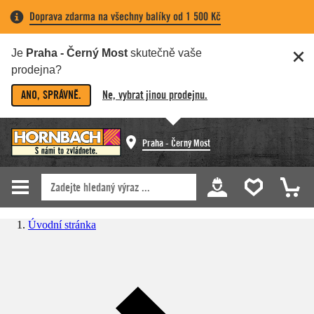
Doprava zdarma na všechny balíky od 1 500 Kč
Je
Praha - Černý Most
skutečně vaše
prodejna?
ANO, SPRÁVNĚ.
Ne, vybrat jinou prodejnu.
Praha - Černý Most
Úvodní stránka