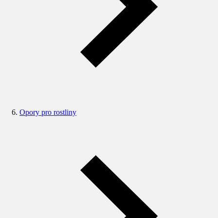
Opory pro rostliny