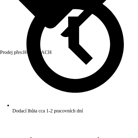
Prodej přes:
HORNBACH
Dodací lhůta cca 1-2 pracovních dní