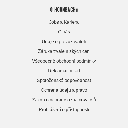
O HORNBACHu
Jobs a Kariera
O nás
Údaje o provozovateli
Záruka trvale nízkých cen
Všeobecné obchodní podmínky
Reklamační řád
Společenská odpovědnost
Ochrana údajů a právo
Zákon o ochraně oznamovatelů
Prohlášení o přístupnosti