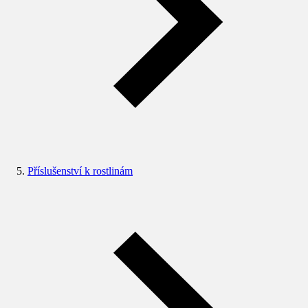
Příslušenství k rostlinám