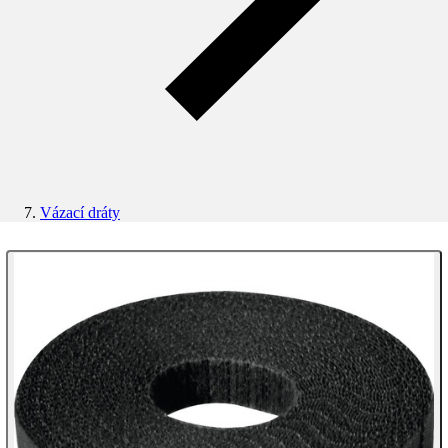
Vázací dráty