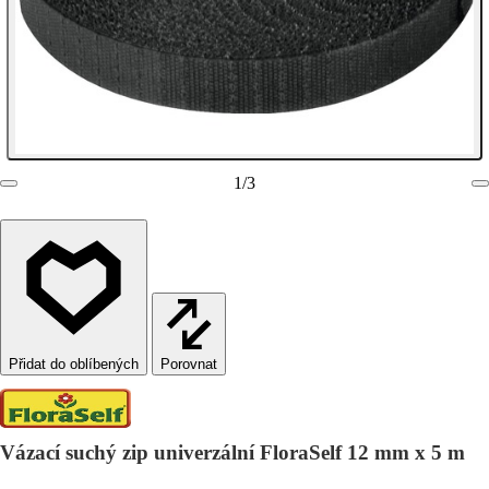
1
/
3
Porovnat
Vázací suchý zip univerzální FloraSelf 12 mm x 5 m