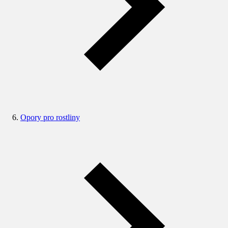
Opory pro rostliny