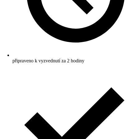
připraveno k vyzvednutí za 2 hodiny