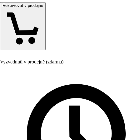
Rezervovat v prodejně
Vyzvednutí v prodejně (zdarma)