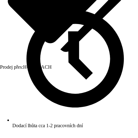
Prodej přes:
HORNBACH
Dodací lhůta cca 1-2 pracovních dní