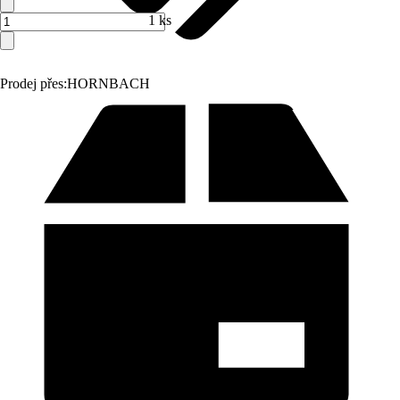
1 ks
Prodej přes:
HORNBACH