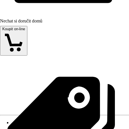
Nechat si doručit domů
Koupit on-line