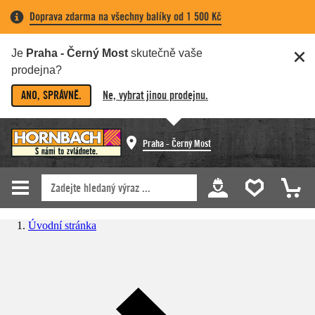
Doprava zdarma na všechny balíky od 1 500 Kč
Je
Praha - Černý Most
skutečně vaše
prodejna?
ANO, SPRÁVNĚ.
Ne, vybrat jinou prodejnu.
Praha - Černý Most
Úvodní stránka