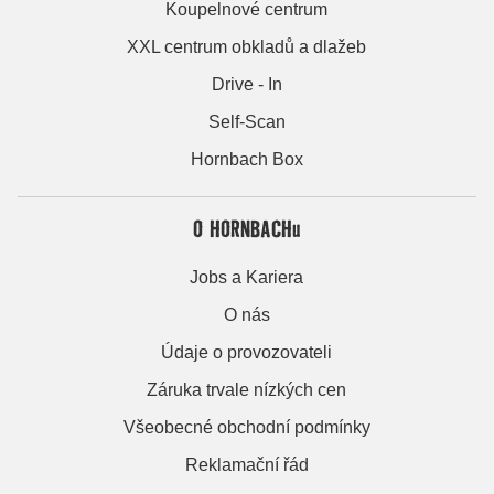
Koupelnové centrum
XXL centrum obkladů a dlažeb
Drive - In
Self-Scan
Hornbach Box
O HORNBACHu
Jobs a Kariera
O nás
Údaje o provozovateli
Záruka trvale nízkých cen
Všeobecné obchodní podmínky
Reklamační řád