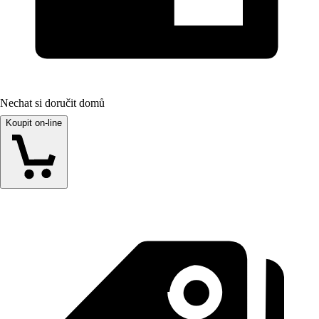
Nechat si doručit domů
Koupit on-line