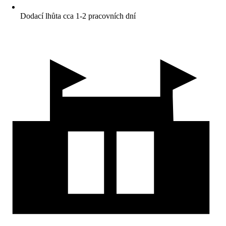
Dodací lhůta cca 1-2 pracovních dní