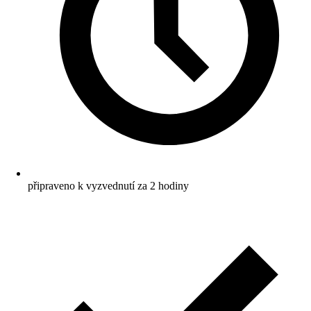
připraveno k vyzvednutí za 2 hodiny