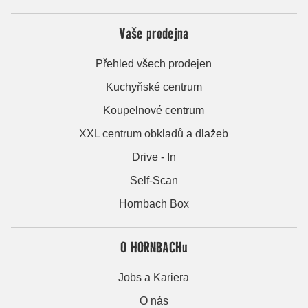
Vaše prodejna
Přehled všech prodejen
Kuchyňské centrum
Koupelnové centrum
XXL centrum obkladů a dlažeb
Drive - In
Self-Scan
Hornbach Box
O HORNBACHu
Jobs a Kariera
O nás