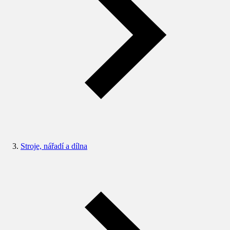
Stroje, nářadí a dílna