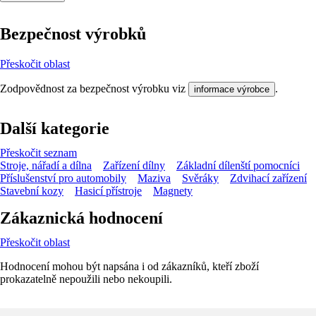
Bezpečnost výrobků
Přeskočit oblast
Zodpovědnost za bezpečnost výrobku viz
.
informace výrobce
Další kategorie
Přeskočit seznam
Stroje, nářadí a dílna
Zařízení dílny
Základní dílenští pomocníci
Příslušenství pro automobily
Maziva
Svěráky
Zdvihací zařízení
Stavební kozy
Hasicí přístroje
Magnety
Zákaznická hodnocení
Přeskočit oblast
Hodnocení mohou být napsána i od zákazníků, kteří zboží
prokazatelně nepoužili nebo nekoupili.