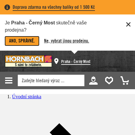
Doprava zdarma na všechny balíky od 1 500 Kč
Je
Praha - Černý Most
skutečně vaše
prodejna?
ANO, SPRÁVNĚ.
Ne, vybrat jinou prodejnu.
Praha - Černý Most
Úvodní stránka