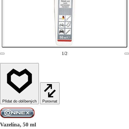
1
/
2
Porovnat
Vazelína, 50 ml