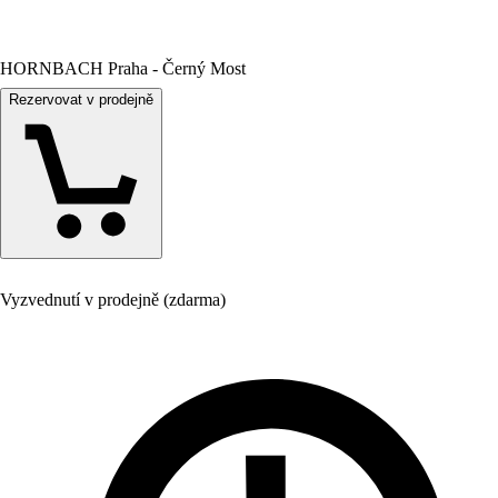
HORNBACH Praha - Černý Most
Rezervovat v prodejně
Vyzvednutí v prodejně (zdarma)