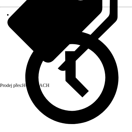
Prodej přes:
HORNBACH