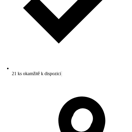
21 ks okamžitě k dispozici