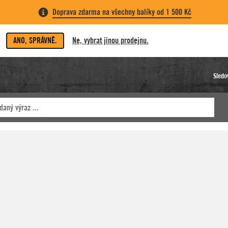
Doprava zdarma na všechny balíky od 1 500 Kč
ANO, SPRÁVNĚ.
Ne, vybrat jinou prodejnu.
Sledo