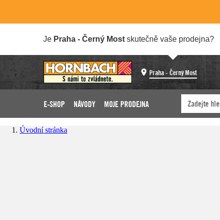
Je
Praha - Černý Most
skutečně vaše prodejna?
Praha - Černý Most
E-SHOP
NÁVODY
MOJE PRODEJNA
Úvodní stránka