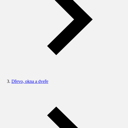
Dřevo, okna a dveře