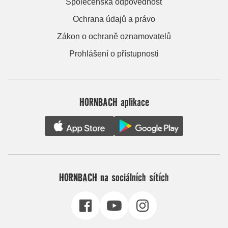
Společenská odpovědnost
Ochrana údajů a právo
Zákon o ochraně oznamovatelů
Prohlášení o přístupnosti
HORNBACH aplikace
HORNBACH na sociálních sítích