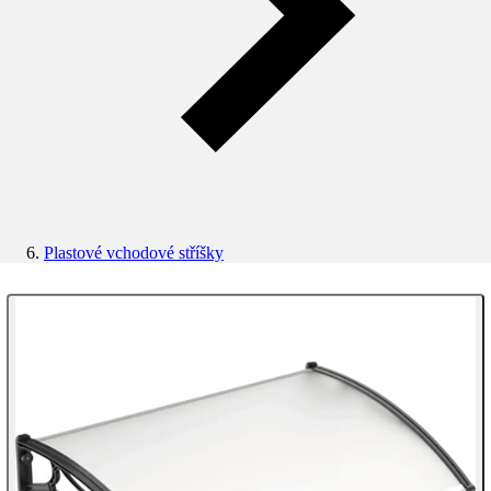
Plastové vchodové stříšky