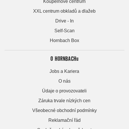
Koupelnové centrum
XXL centrum obkladů a dlažeb
Drive - In
Self-Scan
Hornbach Box
O HORNBACHu
Jobs a Kariera
O nás
Údaje o provozovateli
Záruka trvale nízkých cen
Všeobecné obchodní podmínky
Reklamační řád