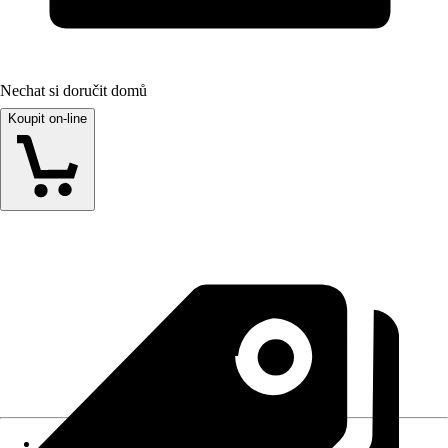
Nechat si doručit domů
Koupit on-line