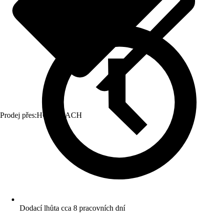
Prodej přes:
HORNBACH
Dodací lhůta cca 8 pracovních dní