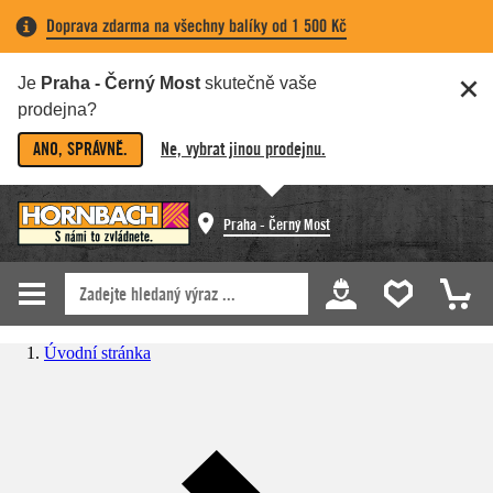
Doprava zdarma na všechny balíky od 1 500 Kč
Je
Praha - Černý Most
skutečně vaše
prodejna?
ANO, SPRÁVNĚ.
Ne, vybrat jinou prodejnu.
Praha - Černý Most
Úvodní stránka