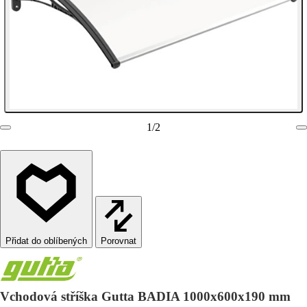
1
/
2
Porovnat
Vchodová stříška Gutta BADIA 1000x600x190 mm