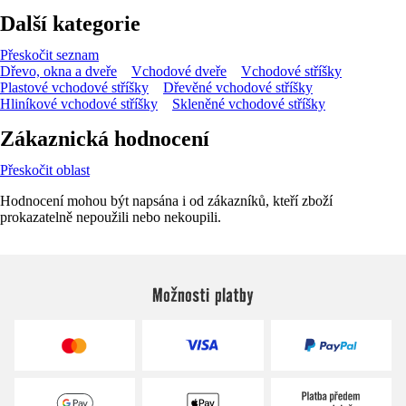
Další kategorie
Přeskočit seznam
Dřevo, okna a dveře
Vchodové dveře
Vchodové stříšky
Plastové vchodové stříšky
Dřevěné vchodové stříšky
Hliníkové vchodové stříšky
Skleněné vchodové stříšky
Zákaznická hodnocení
Přeskočit oblast
Hodnocení mohou být napsána i od zákazníků, kteří zboží
prokazatelně nepoužili nebo nekoupili.
Možnosti platby