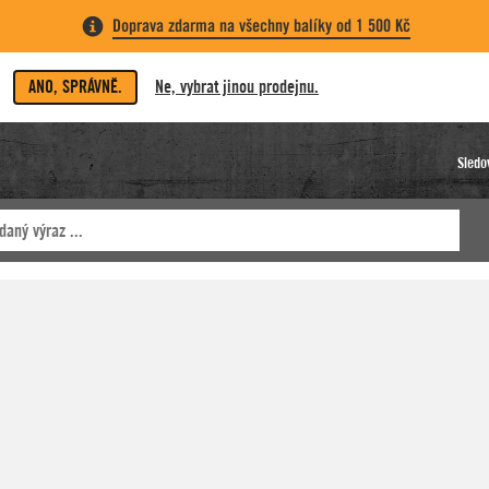
Doprava zdarma na všechny balíky od 1 500 Kč
ANO, SPRÁVNĚ.
Ne, vybrat jinou prodejnu.
Sledo