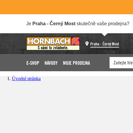
Je
Praha - Černý Most
skutečně vaše prodejna?
Praha - Černý Most
E-SHOP
NÁVODY
MOJE PRODEJNA
Úvodní stránka