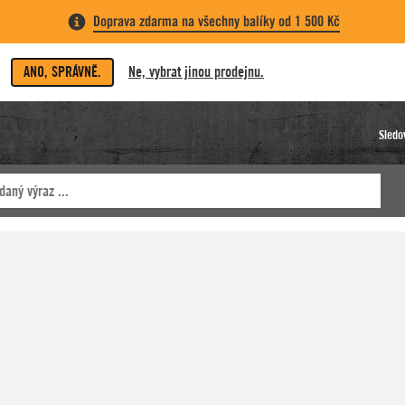
Doprava zdarma na všechny balíky od 1 500 Kč
ANO, SPRÁVNĚ.
Ne, vybrat jinou prodejnu.
Sledo