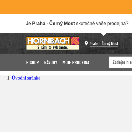
Je
Praha - Černý Most
skutečně vaše prodejna?
Praha - Černý Most
E-SHOP
NÁVODY
MOJE PRODEJNA
Úvodní stránka