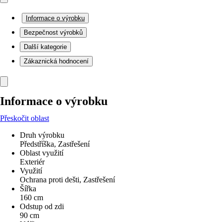
Informace o výrobku
Bezpečnost výrobků
Další kategorie
Zákaznická hodnocení
Informace o výrobku
Přeskočit oblast
Druh výrobku
Předstříška, Zastřešení
Oblast využití
Exteriér
Využití
Ochrana proti dešti, Zastřešení
Šířka
160 cm
Odstup od zdi
90 cm