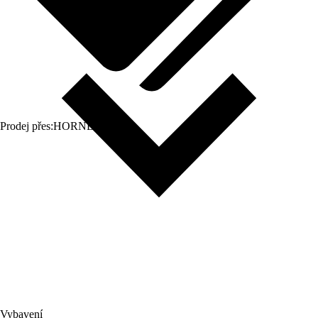
Prodej přes:
HORNBACH
Vybavení