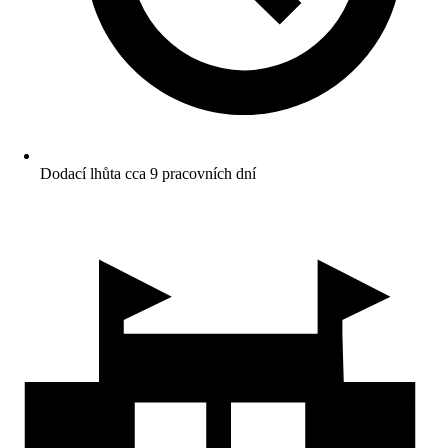
Dodací lhůta cca 9 pracovních dní