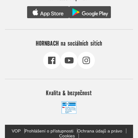
HORNBACH na sociálních sítích
Kvalita & bezpečnost
VOP
Prohlášení o přístupnosti
Ochrana údajů a právo
Cookies