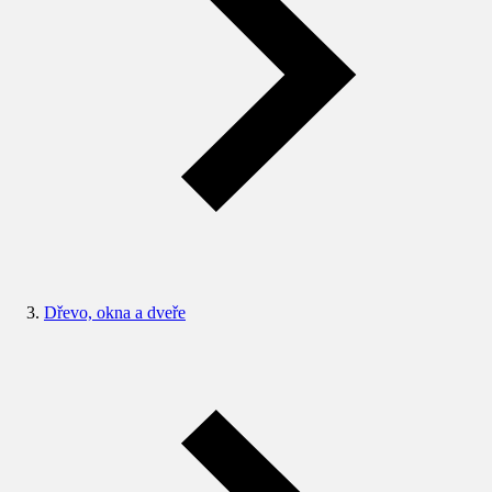
Dřevo, okna a dveře