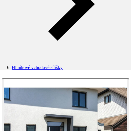
Hliníkové vchodové stříšky