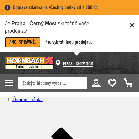
Doprava zdarma na všechny balíky od 1 500 Kč
Je
Praha - Černý Most
skutečně vaše
prodejna?
ANO, SPRÁVNĚ.
Ne, vybrat jinou prodejnu.
Praha - Černý Most
Úvodní stránka