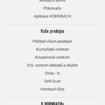
Montážní servis
Plánovače
Aplikace HORNBACH
Vaše prodejna
Přehled všech prodejen
Kuchyňské centrum
Koupelnové centrum
XXL centrum obkladů a dlažeb
Drive - In
Self-Scan
Hornbach Box
O HORNBACHu