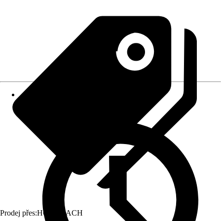
Prodej přes:
HORNBACH