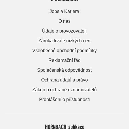
Jobs a Kariera
O nás
Údaje o provozovateli
Záruka trvale nízkých cen
Všeobecné obchodní podmínky
Reklamační řád
Společenská odpovědnost
Ochrana údajů a právo
Zákon o ochraně oznamovatelů
Prohlášení o přístupnosti
HORNBACH aplikace