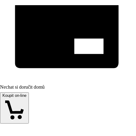
Nechat si doručit domů
Koupit on-line