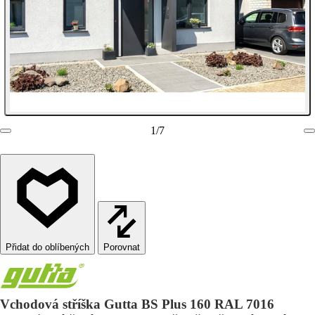
1
/
7
Porovnat
Vchodová stříška Gutta BS Plus 160 RAL 7016