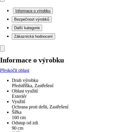
Informace o výrobku
Bezpečnost výrobků
Další kategorie
Zákaznická hodnocení
Informace o výrobku
Přeskočit oblast
Druh výrobku
Předstříška, Zastřešení
Oblast využití
Exteriér
Využití
Ochrana proti dešti, Zastřešení
Šířka
160 cm
Odstup od zdi
90 cm