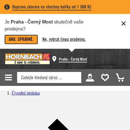
Doprava zdarma na všechny balíky od 1 500 Kč
Je
Praha - Černý Most
skutečně vaše
prodejna?
ANO, SPRÁVNĚ.
Ne, vybrat jinou prodejnu.
Praha - Černý Most
Úvodní stránka