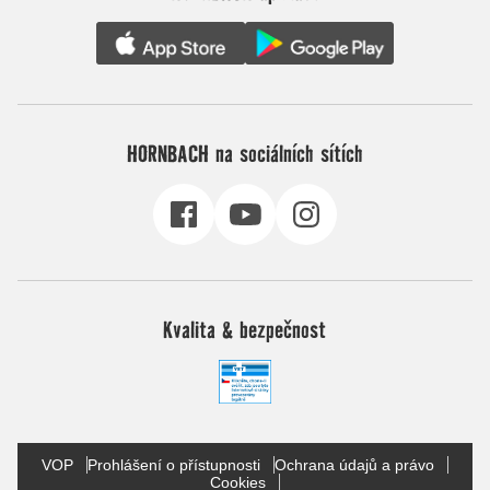
HORNBACH na sociálních sítích
Kvalita & bezpečnost
VOP
Prohlášení o přístupnosti
Ochrana údajů a právo
Cookies