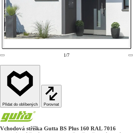
1
/
7
Porovnat
Vchodová stříška Gutta BS Plus 160 RAL 7016