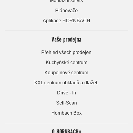
Montážní servis
Plánovače
Aplikace HORNBACH
Vaše prodejna
Přehled všech prodejen
Kuchyňské centrum
Koupelnové centrum
XXL centrum obkladů a dlažeb
Drive - In
Self-Scan
Hornbach Box
O HORNBACHu