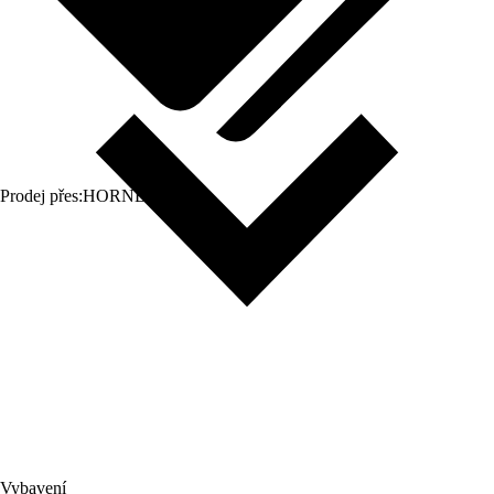
Prodej přes:
HORNBACH
Vybavení