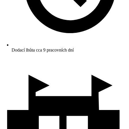
Dodací lhůta cca 9 pracovních dní