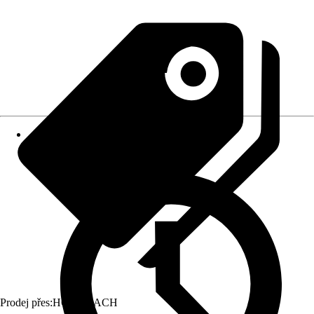
Prodej přes:
HORNBACH