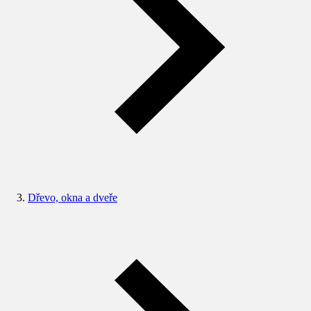
Dřevo, okna a dveře