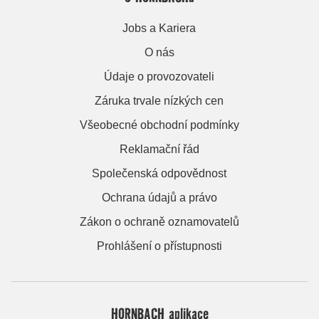
Jobs a Kariera
O nás
Údaje o provozovateli
Záruka trvale nízkých cen
Všeobecné obchodní podmínky
Reklamační řád
Společenská odpovědnost
Ochrana údajů a právo
Zákon o ochraně oznamovatelů
Prohlášení o přístupnosti
HORNBACH aplikace