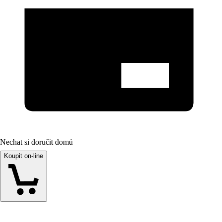
Nechat si doručit domů
Koupit on-line