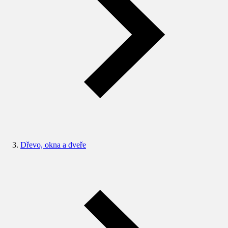
Dřevo, okna a dveře