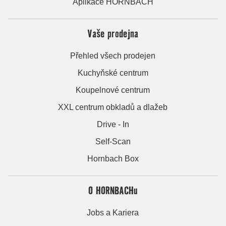
Aplikace HORNBACH
Vaše prodejna
Přehled všech prodejen
Kuchyňské centrum
Koupelnové centrum
XXL centrum obkladů a dlažeb
Drive - In
Self-Scan
Hornbach Box
O HORNBACHu
Jobs a Kariera