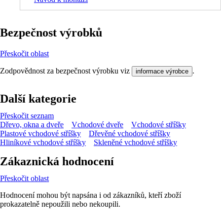
Bezpečnost výrobků
Přeskočit oblast
Zodpovědnost za bezpečnost výrobku viz
.
informace výrobce
Další kategorie
Přeskočit seznam
Dřevo, okna a dveře
Vchodové dveře
Vchodové stříšky
Plastové vchodové stříšky
Dřevěné vchodové stříšky
Hliníkové vchodové stříšky
Skleněné vchodové stříšky
Zákaznická hodnocení
Přeskočit oblast
Hodnocení mohou být napsána i od zákazníků, kteří zboží
prokazatelně nepoužili nebo nekoupili.