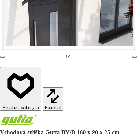
1
/
2
Porovnat
Vchodová stříška Gutta BV/B 160 x 90 x 25 cm