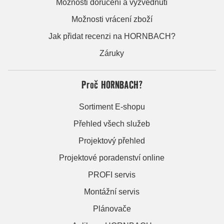
Možnosti doručení a vyzvednutí
Možnosti vrácení zboží
Jak přidat recenzi na HORNBACH?
Záruky
Proč HORNBACH?
Sortiment E-shopu
Přehled všech služeb
Projektový přehled
Projektové poradenství online
PROFI servis
Montážní servis
Plánovače