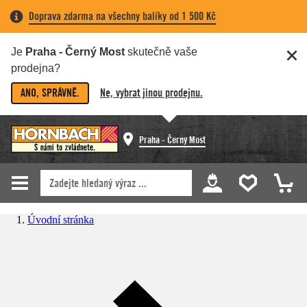
Doprava zdarma na všechny balíky od 1 500 Kč
Je
Praha - Černý Most
skutečně vaše
prodejna?
ANO, SPRÁVNĚ.
Ne, vybrat jinou prodejnu.
Praha - Černý Most
Úvodní stránka