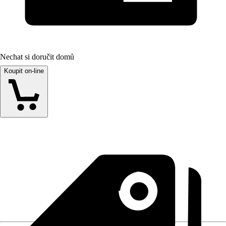
Nechat si doručit domů
Koupit on-line