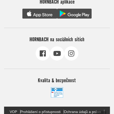
HORNBACH aplikace
HORNBACH na sociálních sítích
Kvalita & bezpečnost
VOP
Prohlášení o přístupnosti
Ochrana údajů a právo