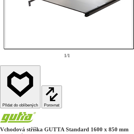
1
/
1
Porovnat
Vchodová stříška GUTTA Standard 1600 x 850 mm