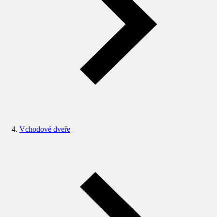
Vchodové dveře