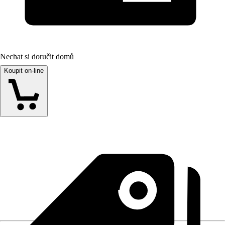
Nechat si doručit domů
Koupit on-line