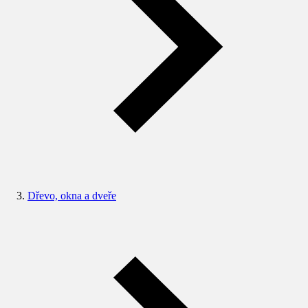
Dřevo, okna a dveře