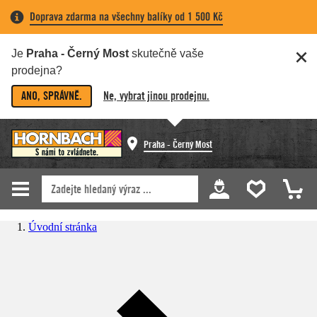
Doprava zdarma na všechny balíky od 1 500 Kč
Je
Praha - Černý Most
skutečně vaše
prodejna?
ANO, SPRÁVNĚ.
Ne, vybrat jinou prodejnu.
Praha - Černý Most
Úvodní stránka