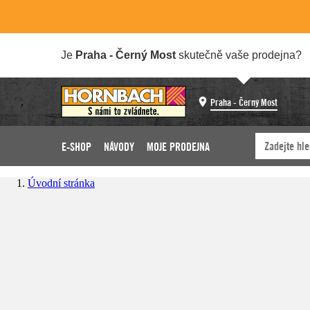
Je
Praha - Černý Most
skutečně vaše prodejna?
Praha - Černý Most
E-SHOP
NÁVODY
MOJE PRODEJNA
Úvodní stránka