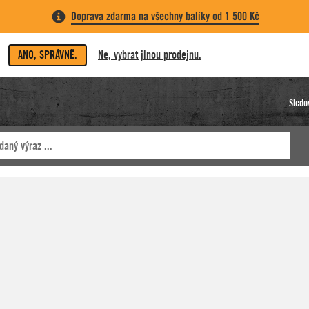
Doprava zdarma na všechny balíky od 1 500 Kč
ANO, SPRÁVNĚ.
Ne, vybrat jinou prodejnu.
Sledo