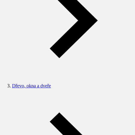
Dřevo, okna a dveře