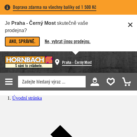
Doprava zdarma na všechny balíky od 1 500 Kč
Je
Praha - Černý Most
skutečně vaše
prodejna?
ANO, SPRÁVNĚ.
Ne, vybrat jinou prodejnu.
Praha - Černý Most
Úvodní stránka