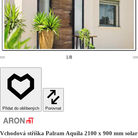
1
/
8
Porovnat
Vchodová stříška Palram Aquila 2100 x 900 mm solar