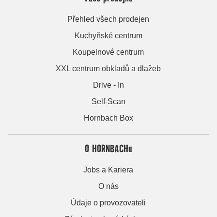
Přehled všech prodejen
Kuchyňské centrum
Koupelnové centrum
XXL centrum obkladů a dlažeb
Drive - In
Self-Scan
Hornbach Box
O HORNBACHu
Jobs a Kariera
O nás
Údaje o provozovateli