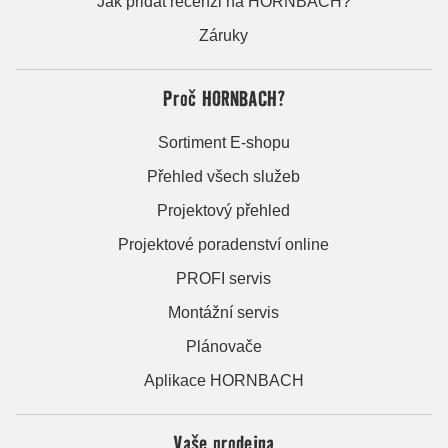
Jak přidat recenzi na HORNBACH?
Záruky
Proč HORNBACH?
Sortiment E-shopu
Přehled všech služeb
Projektový přehled
Projektové poradenství online
PROFI servis
Montážní servis
Plánovače
Aplikace HORNBACH
Vaše prodejna