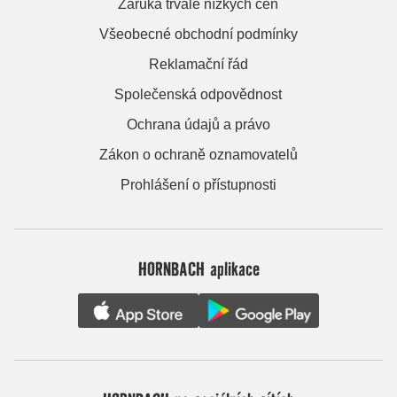
Záruka trvale nízkých cen
Všeobecné obchodní podmínky
Reklamační řád
Společenská odpovědnost
Ochrana údajů a právo
Zákon o ochraně oznamovatelů
Prohlášení o přístupnosti
HORNBACH aplikace