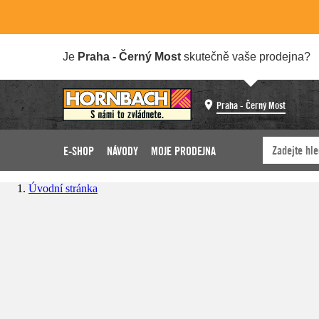
Je
Praha - Černý Most
skutečně vaše prodejna?
Praha - Černý Most
E-SHOP
NÁVODY
MOJE PRODEJNA
Úvodní stránka