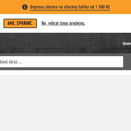
Doprava zdarma na všechny balíky od 1 500 Kč
ANO, SPRÁVNĚ.
Ne, vybrat jinou prodejnu.
Sledo