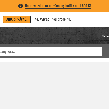
Doprava zdarma na všechny balíky od 1 500 Kč
ANO, SPRÁVNĚ.
Ne, vybrat jinou prodejnu.
Sledo