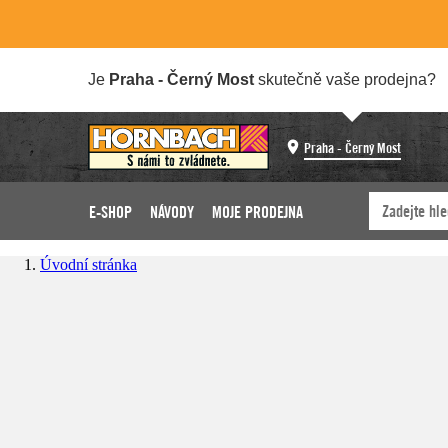
Je
Praha - Černý Most
skutečně vaše prodejna?
Praha - Černý Most
E-SHOP
NÁVODY
MOJE PRODEJNA
Úvodní stránka