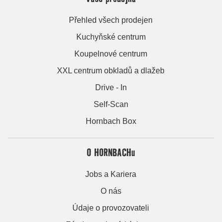
Přehled všech prodejen
Kuchyňské centrum
Koupelnové centrum
XXL centrum obkladů a dlažeb
Drive - In
Self-Scan
Hornbach Box
O HORNBACHu
Jobs a Kariera
O nás
Údaje o provozovateli