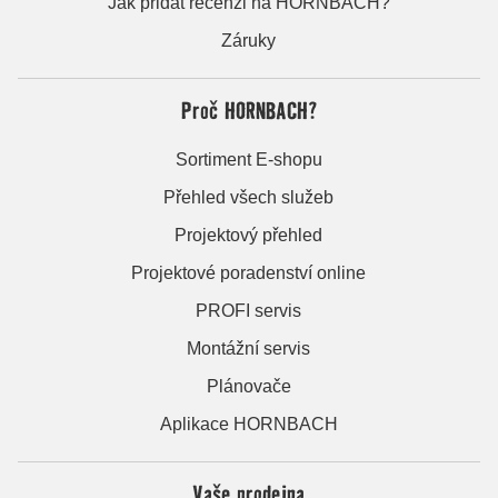
Jak přidat recenzi na HORNBACH?
Záruky
Proč HORNBACH?
Sortiment E-shopu
Přehled všech služeb
Projektový přehled
Projektové poradenství online
PROFI servis
Montážní servis
Plánovače
Aplikace HORNBACH
Vaše prodejna