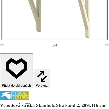
1
/
4
Porovnat
Vchodová stříška Skanholz Stralsund 2, 289x116 cm