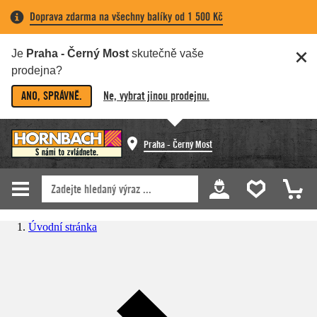
Doprava zdarma na všechny balíky od 1 500 Kč
Je
Praha - Černý Most
skutečně vaše
prodejna?
ANO, SPRÁVNĚ.
Ne, vybrat jinou prodejnu.
Praha - Černý Most
Úvodní stránka