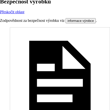
Bezpečnost výrobků
Přeskočit oblast
Zodpovědnost za bezpečnost výrobku viz
.
informace výrobce