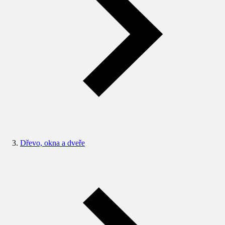
Dřevo, okna a dveře