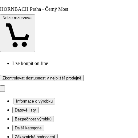
HORNBACH Praha - Černý Most
Nelze rezervovat
Lze koupit on-line
Zkontrolovat dostupnost v nejbližší prodejně
Informace o výrobku
Datové listy
Bezpečnost výrobků
Další kategorie
Zákaznická hodnocení