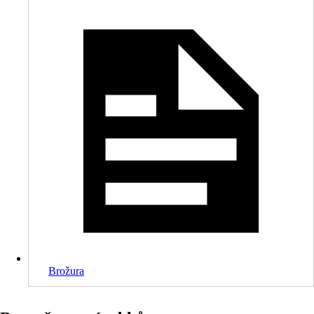
Brožura