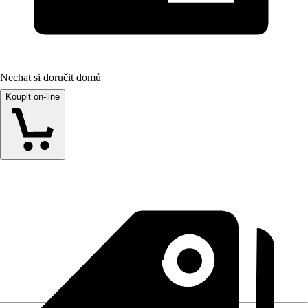
Nechat si doručit domů
Koupit on-line