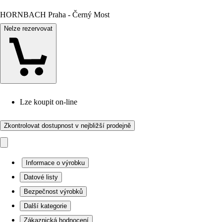
HORNBACH Praha - Černý Most
Nelze rezervovat
Lze koupit on-line
Zkontrolovat dostupnost v nejbližší prodejně
Informace o výrobku
Datové listy
Bezpečnost výrobků
Další kategorie
Zákaznická hodnocení