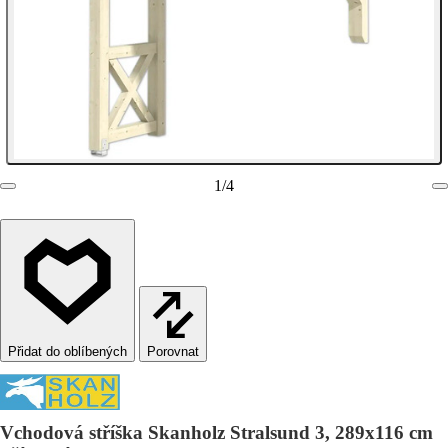
1
/
4
Porovnat
Vchodová stříška Skanholz Stralsund 3, 289x116 cm