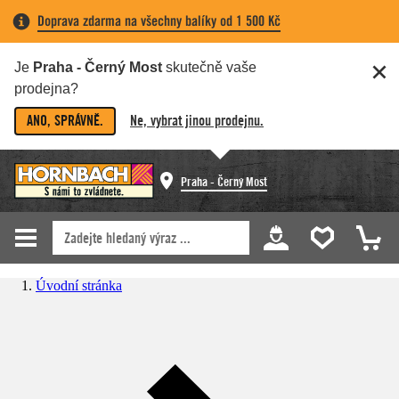
Doprava zdarma na všechny balíky od 1 500 Kč
Je
Praha - Černý Most
skutečně vaše
prodejna?
ANO, SPRÁVNĚ.
Ne, vybrat jinou prodejnu.
Praha - Černý Most
Úvodní stránka