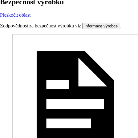
Bezpečnost výrobků
Přeskočit oblast
Zodpovědnost za bezpečnost výrobku viz
.
informace výrobce