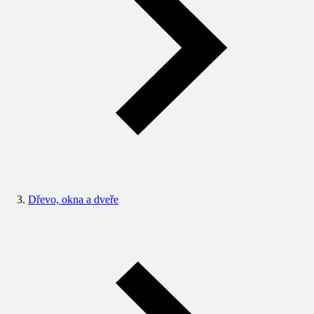
Dřevo, okna a dveře