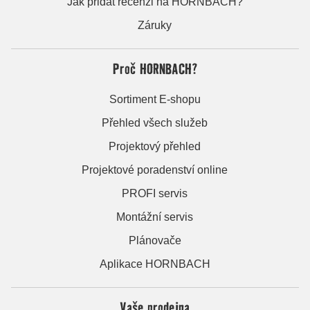
Jak přidat recenzi na HORNBACH?
Záruky
Proč HORNBACH?
Sortiment E-shopu
Přehled všech služeb
Projektový přehled
Projektové poradenství online
PROFI servis
Montážní servis
Plánovače
Aplikace HORNBACH
Vaše prodejna