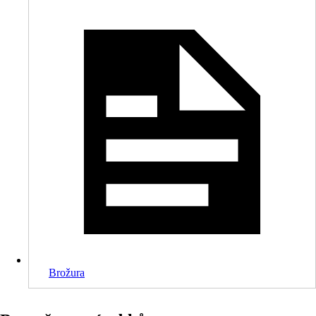
Brožura