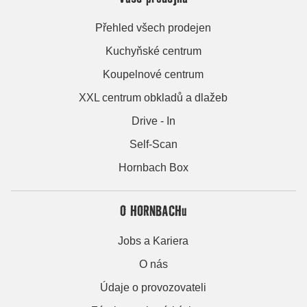
Přehled všech prodejen
Kuchyňské centrum
Koupelnové centrum
XXL centrum obkladů a dlažeb
Drive - In
Self-Scan
Hornbach Box
O HORNBACHu
Jobs a Kariera
O nás
Údaje o provozovateli