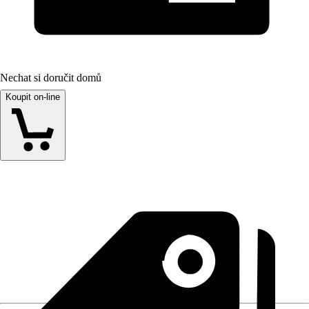
Nechat si doručit domů
Koupit on-line