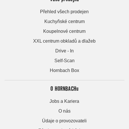
Přehled všech prodejen
Kuchyňské centrum
Koupelnové centrum
XXL centrum obkladů a dlažeb
Drive - In
Self-Scan
Hornbach Box
O HORNBACHu
Jobs a Kariera
O nás
Údaje o provozovateli