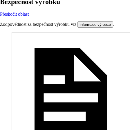
Bezpečnost výrobků
Přeskočit oblast
Zodpovědnost za bezpečnost výrobku viz
.
informace výrobce