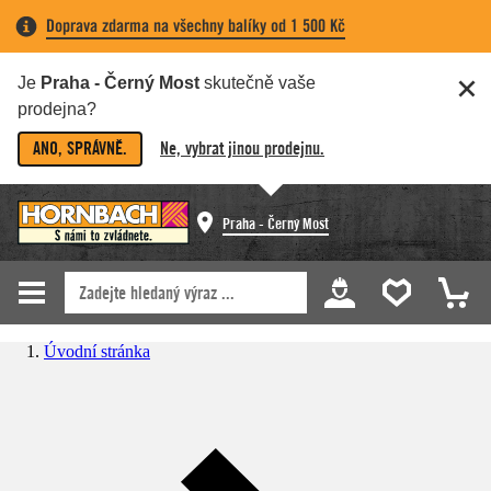
Doprava zdarma na všechny balíky od 1 500 Kč
Je
Praha - Černý Most
skutečně vaše
prodejna?
ANO, SPRÁVNĚ.
Ne, vybrat jinou prodejnu.
Praha - Černý Most
Úvodní stránka