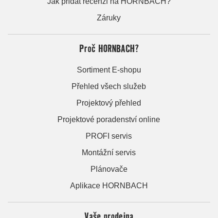
Jak přidat recenzi na HORNBACH?
Záruky
Proč HORNBACH?
Sortiment E-shopu
Přehled všech služeb
Projektový přehled
Projektové poradenství online
PROFI servis
Montážní servis
Plánovače
Aplikace HORNBACH
Vaše prodejna