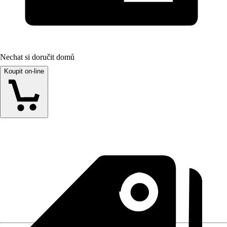
Nechat si doručit domů
Koupit on-line