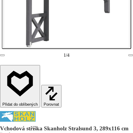
1
/
4
Porovnat
Vchodová stříška Skanholz Stralsund 3, 289x116 cm