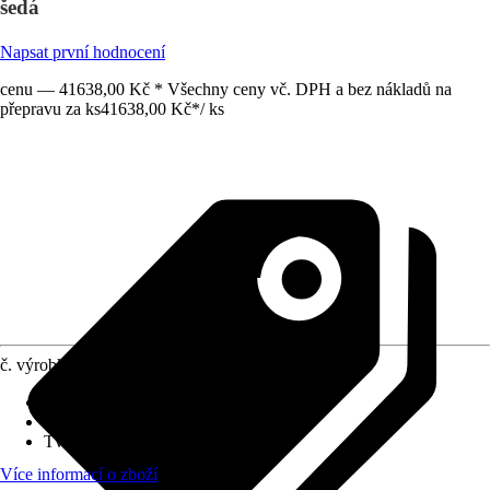
šedá
Napsat první hodnocení
cenu — 41638,00 Kč * Všechny ceny vč. DPH a bez nákladů na
přepravu za ks
41638,00 Kč
*
/
ks
č. výrobku
12026584
Hmotnost
:
189 kg
Šířka
:
289 cm
Tvar
:
Sedlová střecha
Více informací o zboží