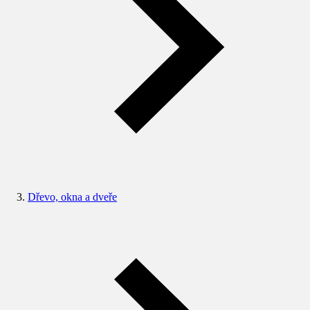
Dřevo, okna a dveře