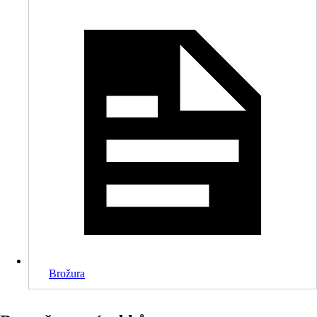
Brožura