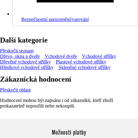
Bezpečnostní upozornění/varování
Další kategorie
Přeskočit seznam
Dřevo, okna a dveře
Vchodové dveře
Vchodové stříšky
Dřevěné vchodové stříšky
Plastové vchodové stříšky
Hliníkové vchodové stříšky
Skleněné vchodové stříšky
Zákaznická hodnocení
Přeskočit oblast
Hodnocení mohou být napsána i od zákazníků, kteří zboží
prokazatelně nepoužili nebo nekoupili.
Možnosti platby