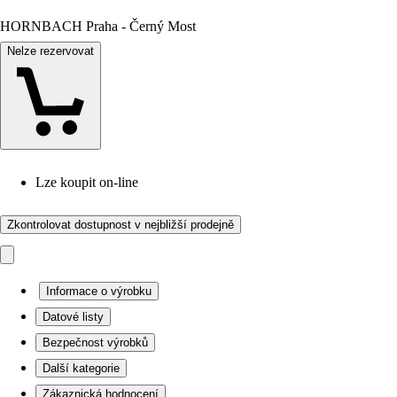
HORNBACH Praha - Černý Most
Nelze rezervovat
Lze koupit on-line
Zkontrolovat dostupnost v nejbližší prodejně
Informace o výrobku
Datové listy
Bezpečnost výrobků
Další kategorie
Zákaznická hodnocení