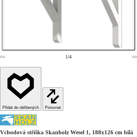
1
/
4
Porovnat
Vchodová stříška Skanholz Wesel 1, 188x126 cm bílá