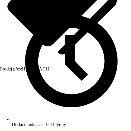
Prodej přes:
HORNBACH
Dodací lhůta cca 10-11 týdny