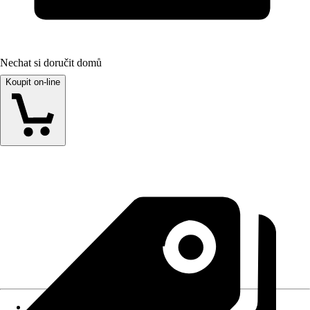
Nechat si doručit domů
Koupit on-line