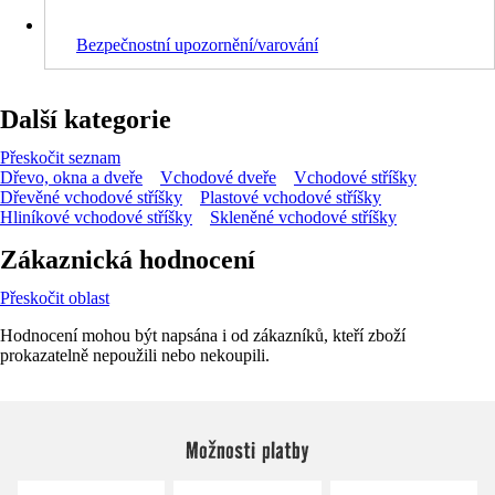
Bezpečnostní upozornění/varování
Další kategorie
Přeskočit seznam
Dřevo, okna a dveře
Vchodové dveře
Vchodové stříšky
Dřevěné vchodové stříšky
Plastové vchodové stříšky
Hliníkové vchodové stříšky
Skleněné vchodové stříšky
Zákaznická hodnocení
Přeskočit oblast
Hodnocení mohou být napsána i od zákazníků, kteří zboží
prokazatelně nepoužili nebo nekoupili.
Možnosti platby