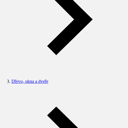
Dřevo, okna a dveře