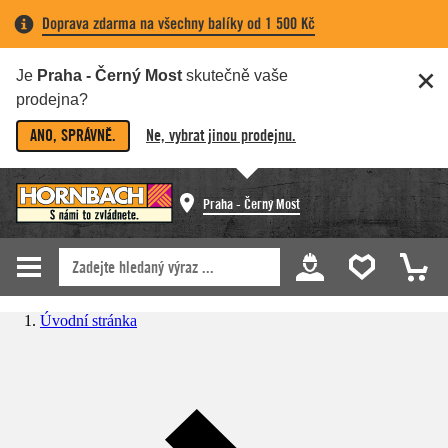
Doprava zdarma na všechny balíky od 1 500 Kč
Je
Praha - Černý Most
skutečně vaše
prodejna?
ANO, SPRÁVNĚ.
Ne, vybrat jinou prodejnu.
Praha - Černý Most
Úvodní stránka