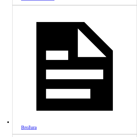
Brožura