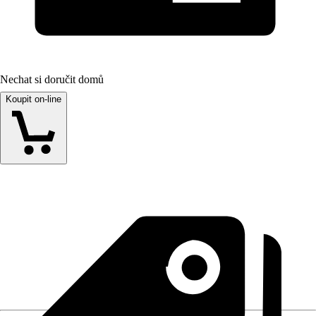
Nechat si doručit domů
Koupit on-line