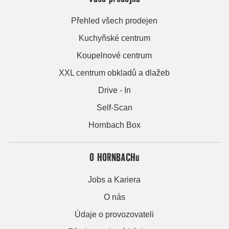
Přehled všech prodejen
Kuchyňské centrum
Koupelnové centrum
XXL centrum obkladů a dlažeb
Drive - In
Self-Scan
Hornbach Box
O HORNBACHu
Jobs a Kariera
O nás
Údaje o provozovateli