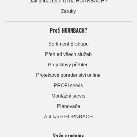
Jak přidat recenzi na HORNBACH?
Záruky
Proč HORNBACH?
Sortiment E-shopu
Přehled všech služeb
Projektový přehled
Projektové poradenství online
PROFI servis
Montážní servis
Plánovače
Aplikace HORNBACH
Vaše prodejna