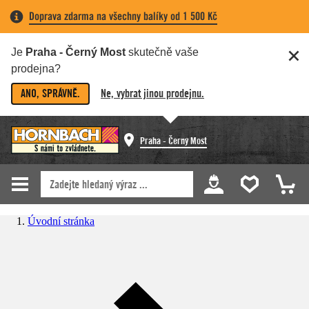
Doprava zdarma na všechny balíky od 1 500 Kč
Je
Praha - Černý Most
skutečně vaše
prodejna?
ANO, SPRÁVNĚ.
Ne, vybrat jinou prodejnu.
Praha - Černý Most
Úvodní stránka