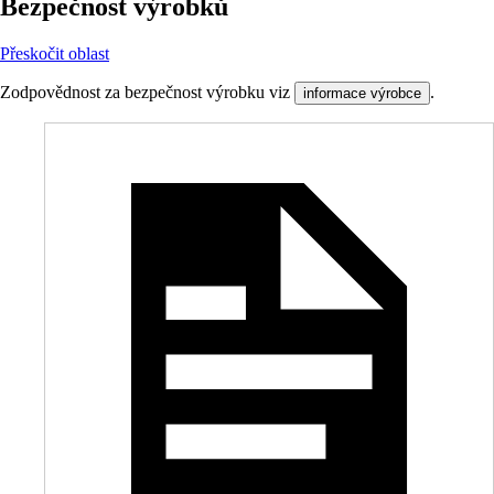
Bezpečnost výrobků
Přeskočit oblast
Zodpovědnost za bezpečnost výrobku viz
.
informace výrobce