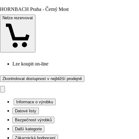
HORNBACH Praha - Černý Most
Nelze rezervovat
Lze koupit on-line
Zkontrolovat dostupnost v nejbližší prodejně
Informace o výrobku
Datové listy
Bezpečnost výrobků
Další kategorie
Zákaznická hodnocení