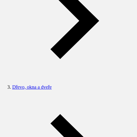
Dřevo, okna a dveře