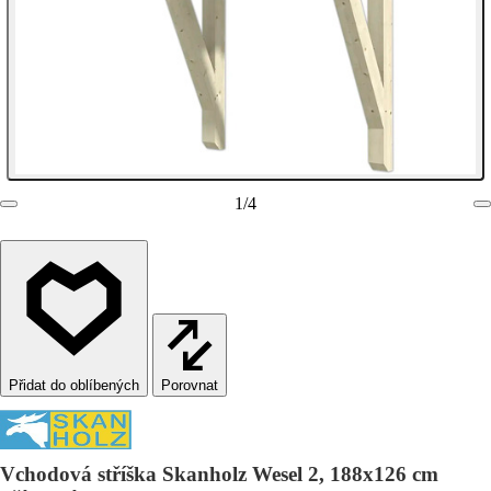
1
/
4
Porovnat
Vchodová stříška Skanholz Wesel 2, 188x126 cm