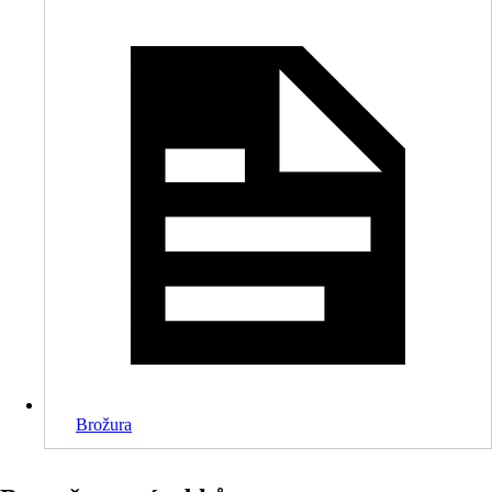
Brožura