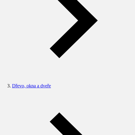
Dřevo, okna a dveře