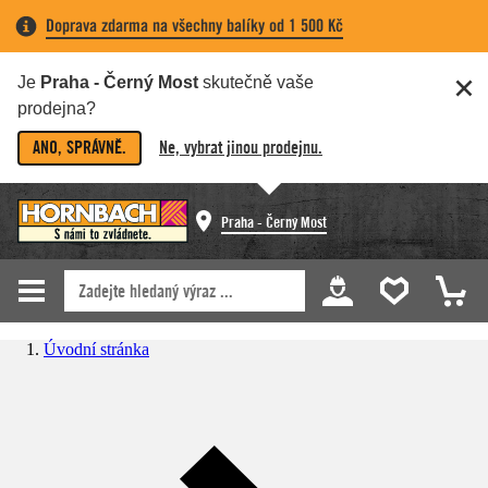
Doprava zdarma na všechny balíky od 1 500 Kč
Je
Praha - Černý Most
skutečně vaše
prodejna?
ANO, SPRÁVNĚ.
Ne, vybrat jinou prodejnu.
Praha - Černý Most
Úvodní stránka