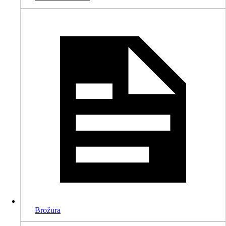
Brožura