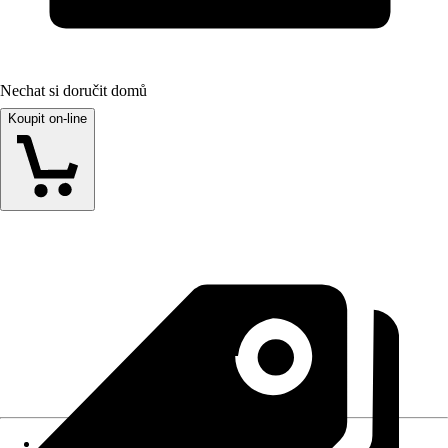
Nechat si doručit domů
Koupit on-line