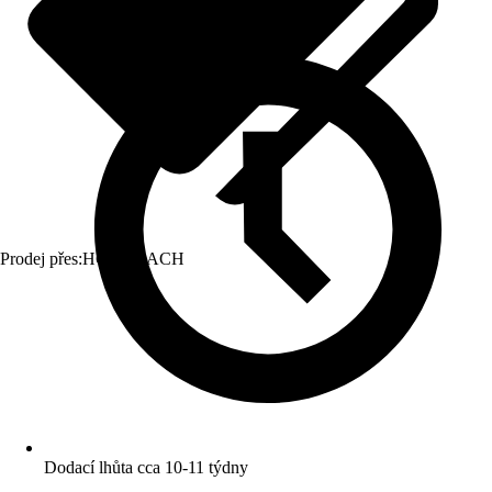
Prodej přes:
HORNBACH
Dodací lhůta cca 10-11 týdny