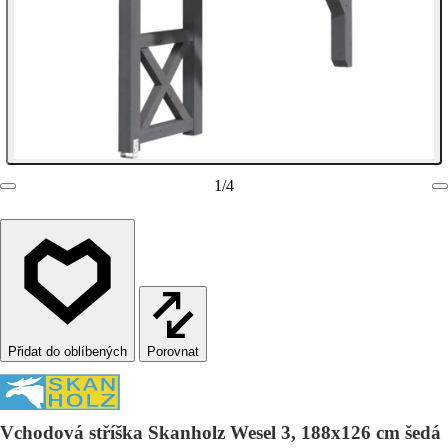
1
/
4
Porovnat
Vchodová stříška Skanholz Wesel 3, 188x126 cm šedá