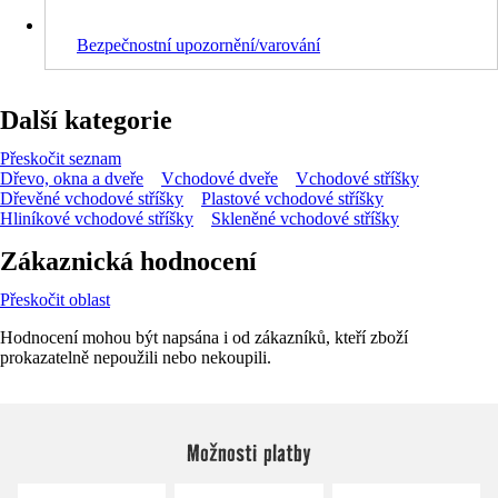
Bezpečnostní upozornění/varování
Další kategorie
Přeskočit seznam
Dřevo, okna a dveře
Vchodové dveře
Vchodové stříšky
Dřevěné vchodové stříšky
Plastové vchodové stříšky
Hliníkové vchodové stříšky
Skleněné vchodové stříšky
Zákaznická hodnocení
Přeskočit oblast
Hodnocení mohou být napsána i od zákazníků, kteří zboží
prokazatelně nepoužili nebo nekoupili.
Možnosti platby