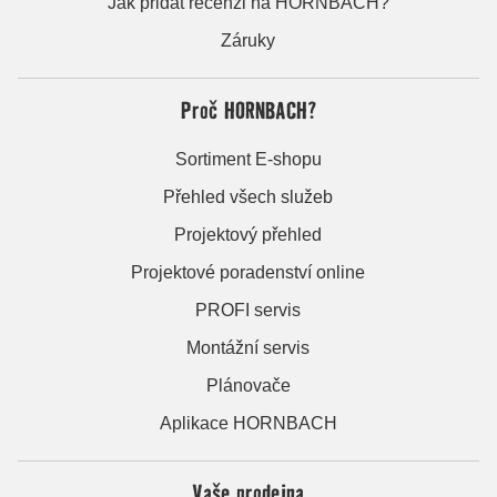
Jak přidat recenzi na HORNBACH?
Záruky
Proč HORNBACH?
Sortiment E-shopu
Přehled všech služeb
Projektový přehled
Projektové poradenství online
PROFI servis
Montážní servis
Plánovače
Aplikace HORNBACH
Vaše prodejna