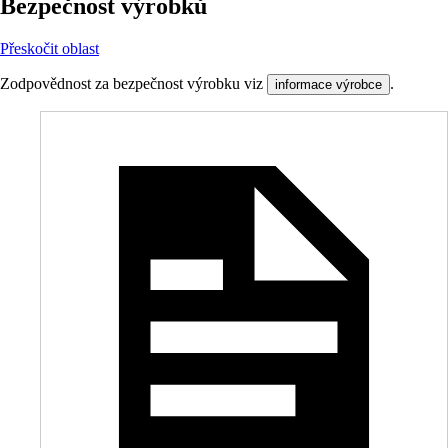
Bezpečnost výrobků
Přeskočit oblast
Zodpovědnost za bezpečnost výrobku viz
.
informace výrobce