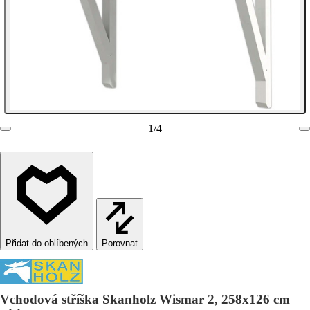
1
/
4
Porovnat
Vchodová stříška Skanholz Wismar 2, 258x126 cm