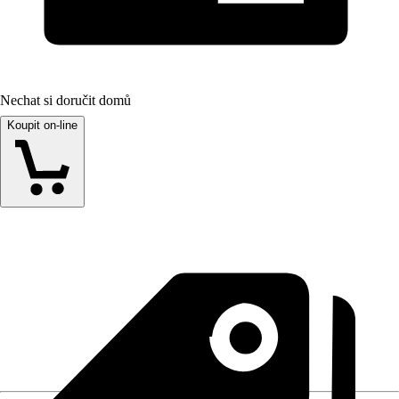
Nechat si doručit domů
Koupit on-line