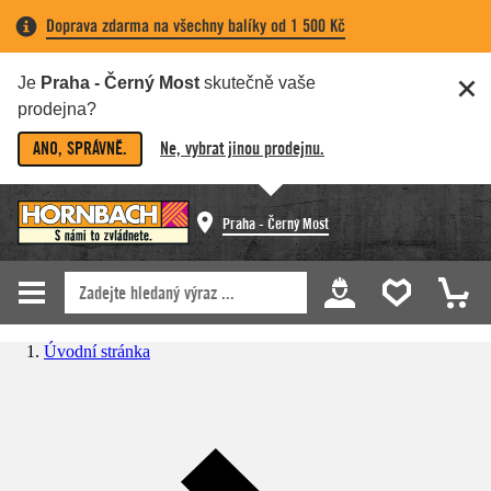
Doprava zdarma na všechny balíky od 1 500 Kč
Je
Praha - Černý Most
skutečně vaše
prodejna?
ANO, SPRÁVNĚ.
Ne, vybrat jinou prodejnu.
Praha - Černý Most
Úvodní stránka