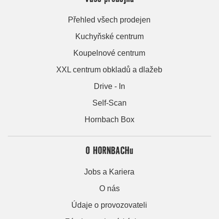
Přehled všech prodejen
Kuchyňské centrum
Koupelnové centrum
XXL centrum obkladů a dlažeb
Drive - In
Self-Scan
Hornbach Box
O HORNBACHu
Jobs a Kariera
O nás
Údaje o provozovateli