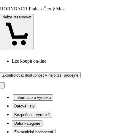
HORNBACH Praha - Černý Most
Nelze rezervovat
Lze koupit on-line
Zkontrolovat dostupnost v nejbližší prodejně
Informace o výrobku
Datové listy
Bezpečnost výrobků
Další kategorie
Zákaznická hodnocení