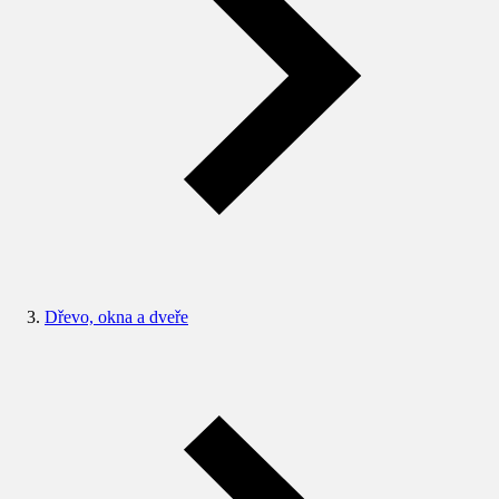
Dřevo, okna a dveře