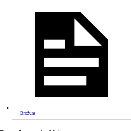
Brožura