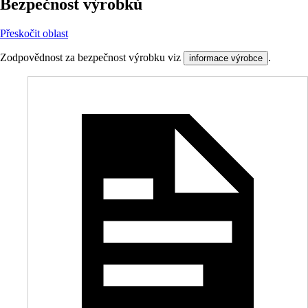
Bezpečnost výrobků
Přeskočit oblast
Zodpovědnost za bezpečnost výrobku viz
.
informace výrobce