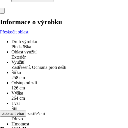
Informace o výrobku
Přeskočit oblast
Druh výrobku
Předstříška
Oblast využití
Exteriér
Využití
Zastřešení, Ochrana proti dešti
Šířka
258 cm
Odstup od zdi
126 cm
Výška
264 cm
Tvar
Štít
Materiál zastřešení
Zobrazit více
Dřevo
Hmotnost