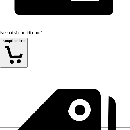
Nechat si doručit domů
Koupit on-line