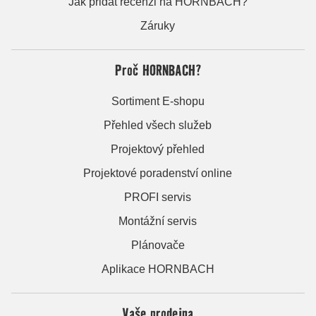
Jak přidat recenzi na HORNBACH?
Záruky
Proč HORNBACH?
Sortiment E-shopu
Přehled všech služeb
Projektový přehled
Projektové poradenství online
PROFI servis
Montážní servis
Plánovače
Aplikace HORNBACH
Vaše prodejna