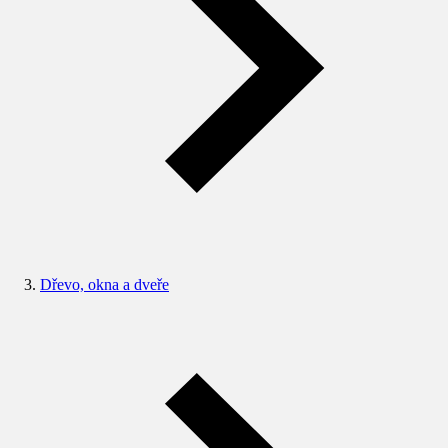
Dřevo, okna a dveře