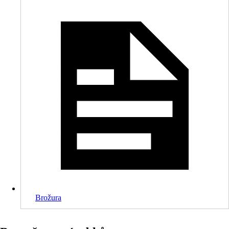
Brožura