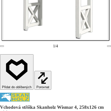
1
/
4
Porovnat
Vchodová stříška Skanholz Wismar 4, 258x126 cm