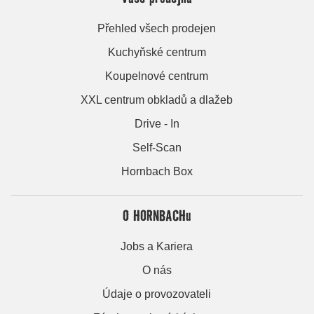
Přehled všech prodejen
Kuchyňské centrum
Koupelnové centrum
XXL centrum obkladů a dlažeb
Drive - In
Self-Scan
Hornbach Box
O HORNBACHu
Jobs a Kariera
O nás
Údaje o provozovateli