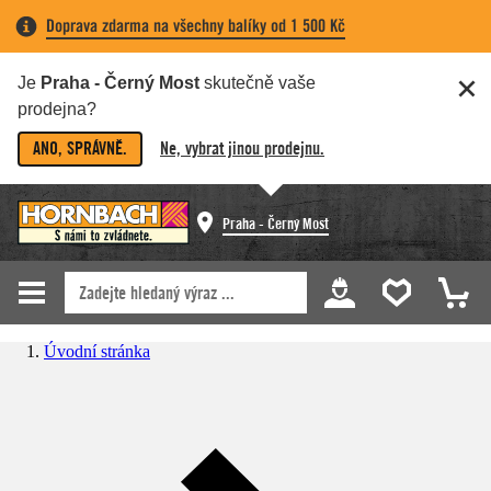
Doprava zdarma na všechny balíky od 1 500 Kč
Je
Praha - Černý Most
skutečně vaše
prodejna?
ANO, SPRÁVNĚ.
Ne, vybrat jinou prodejnu.
Praha - Černý Most
Úvodní stránka