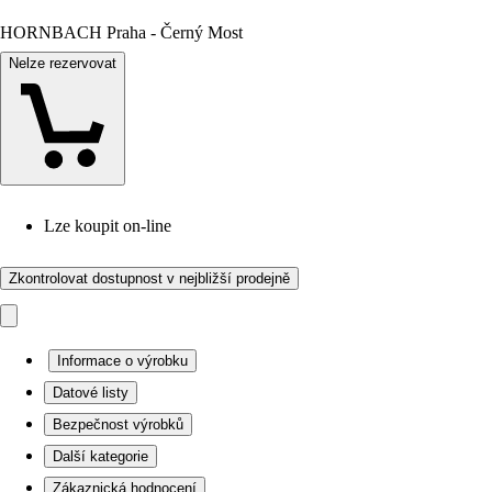
HORNBACH Praha - Černý Most
Nelze rezervovat
Lze koupit on-line
Zkontrolovat dostupnost v nejbližší prodejně
Informace o výrobku
Datové listy
Bezpečnost výrobků
Další kategorie
Zákaznická hodnocení