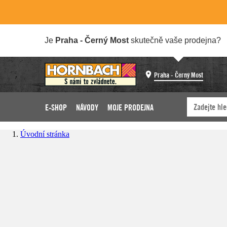
Je
Praha - Černý Most
skutečně vaše prodejna?
Praha - Černý Most
E-SHOP
NÁVODY
MOJE PRODEJNA
Úvodní stránka