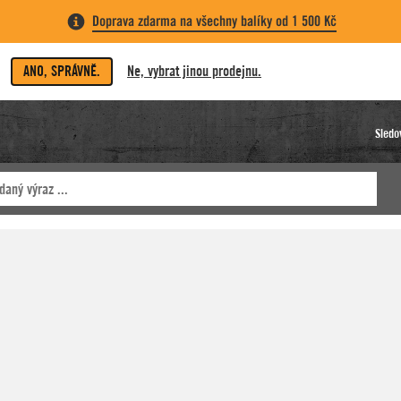
Doprava zdarma na všechny balíky od 1 500 Kč
ANO, SPRÁVNĚ.
Ne, vybrat jinou prodejnu.
Sledo