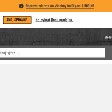
Doprava zdarma na všechny balíky od 1 500 Kč
ANO, SPRÁVNĚ.
Ne, vybrat jinou prodejnu.
Sledo