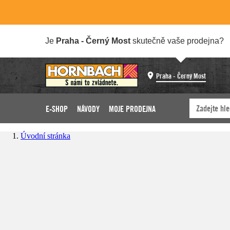
Je
Praha - Černý Most
skutečně vaše prodejna?
Praha - Černý Most
E-SHOP
NÁVODY
MOJE PRODEJNA
Úvodní stránka