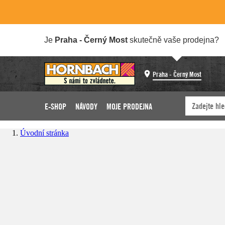
Je
Praha - Černý Most
skutečně vaše prodejna?
Praha - Černý Most
E-SHOP
NÁVODY
MOJE PRODEJNA
Úvodní stránka