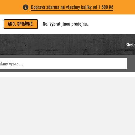
Doprava zdarma na všechny balíky od 1 500 Kč
ANO, SPRÁVNĚ.
Ne, vybrat jinou prodejnu.
Sledo