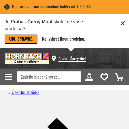
Doprava zdarma na všechny balíky od 1 500 Kč
Je
Praha - Černý Most
skutečně vaše
prodejna?
ANO, SPRÁVNĚ.
Ne, vybrat jinou prodejnu.
Praha - Černý Most
Úvodní stránka