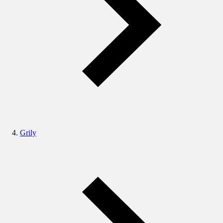
Grily