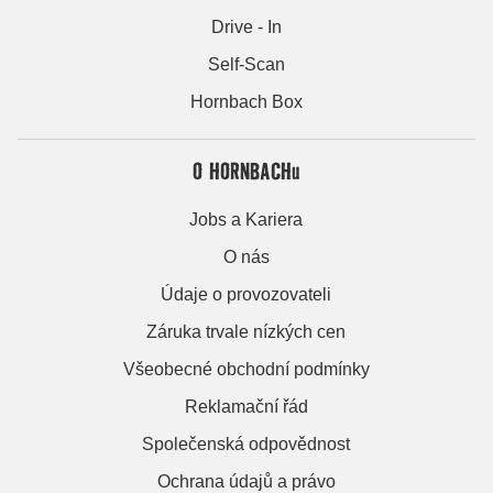
Drive - In
Self-Scan
Hornbach Box
O HORNBACHu
Jobs a Kariera
O nás
Údaje o provozovateli
Záruka trvale nízkých cen
Všeobecné obchodní podmínky
Reklamační řád
Společenská odpovědnost
Ochrana údajů a právo